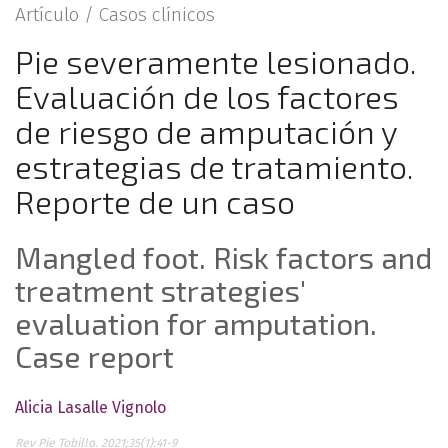
Artículo /
Casos clínicos
Pie severamente lesionado.
Evaluación de los factores
de riesgo de amputación y
estrategias de tratamiento.
Reporte de un caso
Mangled foot. Risk factors and
treatment strategies'
evaluation for amputation.
Case report
Alicia Lasalle Vignolo
Rev Pie Tobillo. 2021;35(1):41-9