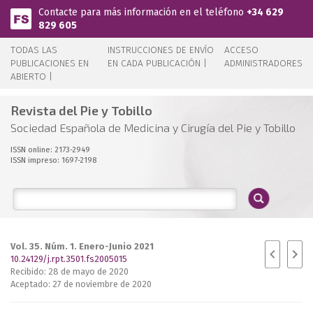
Pasar al contenido principal
Contacte para más información en el teléfono
+34 629
829 605
TODAS LAS
INSTRUCCIONES DE ENVÍO
ACCESO
PUBLICACIONES EN
EN CADA PUBLICACIÓN |
ADMINISTRADORES
ABIERTO |
Revista del Pie y Tobillo
Sociedad Española de Medicina y Cirugía del Pie y Tobillo
ISSN online: 2173-2949
ISSN impreso: 1697-2198
Vol. 35. Núm. 1. Enero-Junio 2021
10.24129/j.rpt.3501.fs2005015
Recibido: 28 de mayo de 2020
Aceptado: 27 de noviembre de 2020