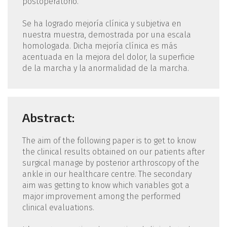
postoperatorio.
Se ha logrado mejoría clínica y subjetiva en
nuestra muestra, demostrada por una escala
homologada. Dicha mejoría clínica es más
acentuada en la mejora del dolor, la superficie
de la marcha y la anormalidad de la marcha.
Abstract:
The aim of the following paper is to get to know
the clinical results obtained on our patients after
surgical manage by posterior arthroscopy of the
ankle in our healthcare centre. The secondary
aim was getting to know which variables got a
major improvement among the performed
clinical evaluations.