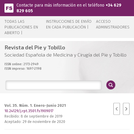
Pasar al contenido principal
Contacte para más información en el teléfono
+34 629
829 605
TODAS LAS
INSTRUCCIONES DE ENVÍO
ACCESO
PUBLICACIONES EN
EN CADA PUBLICACIÓN |
ADMINISTRADORES
ABIERTO |
Revista del Pie y Tobillo
Sociedad Española de Medicina y Cirugía del Pie y Tobillo
ISSN online: 2173-2949
ISSN impreso: 1697-2198
Vol. 35. Núm. 1. Enero-Junio 2021
10.24129/j.rpt.3501.fs1909017
Recibido: 8 de septiembre de 2019
Aceptado: 29 de noviembre de 2020