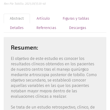
Rev Pie Tobillo. 2021;35(1):35-40
Abstract
Artículo
Figuras y tablas
Detalles
Referencias
Descargas
Resumen:
El objetivo de este estudio es conocer los
resultados clínicos obtenidos en los pacientes
de nuestro centro tras el manejo quirúrgico
mediante artroscopia posterior de tobillo. Como
objetivo secundario, se estableció conocer
aquellas variables en las que los pacientes
notaban mayor mejora dentro de las
evaluaciones clínicas a realizar.
Se trata de un estudio retrospectivo, clínico, de