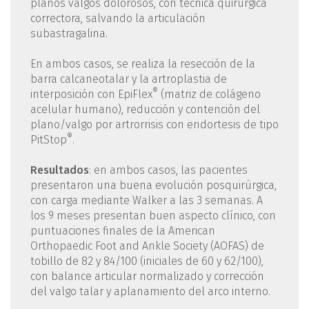
planos valgos dolorosos, con técnica quirúrgica
correctora, salvando la articulación
subastragalina.
En ambos casos, se realiza la resección de la
barra calcaneotalar y la artroplastia de
®
interposición con EpiFlex
(matriz de colágeno
acelular humano), reducción y contención del
plano/valgo por artrorrisis con endortesis de tipo
®
PitStop
.
Resultados
: en ambos casos, las pacientes
presentaron una buena evolución posquirúrgica,
con carga mediante Walker a las 3 semanas. A
los 9 meses presentan buen aspecto clínico, con
puntuaciones finales de la American
Orthopaedic Foot and Ankle Society (AOFAS) de
tobillo de 82 y 84/100 (iniciales de 60 y 62/100),
con balance articular normalizado y corrección
del valgo talar y aplanamiento del arco interno.