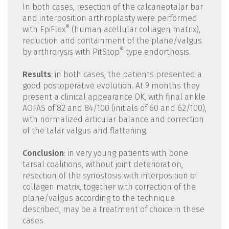
In both cases, resection of the calcaneotalar bar
and interposition arthroplasty were performed
®
with EpiFlex
(human acellular collagen matrix),
reduction and containment of the plane/valgus
®
by arthrorysis with PitStop
type endorthosis.
Results
: in both cases, the patients presented a
good postoperative evolution. At 9 months they
present a clinical appearance OK, with final ankle
AOFAS of 82 and 84/100 (initials of 60 and 62/100),
with normalized articular balance and correction
of the talar valgus and flattening.
Conclusion
: in very young patients with bone
tarsal coalitions, without joint deterioration,
resection of the synostosis with interposition of
collagen matrix, together with correction of the
plane/valgus according to the technique
described, may be a treatment of choice in these
cases.