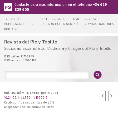
Pasar al contenido principal
Contacte para más información en el teléfono
+34 629
829 605
TODAS LAS
INSTRUCCIONES DE ENVÍO
ACCESO
PUBLICACIONES EN
EN CADA PUBLICACIÓN |
ADMINISTRADORES
ABIERTO |
Revista del Pie y Tobillo
Sociedad Española de Medicina y Cirugía del Pie y Tobillo
ISSN online: 2173-2949
ISSN impreso: 1697-2198
Vol. 35. Núm. 1. Enero-Junio 2021
10.24129/j.rpt.3501.fs1909016
Recibido: 7 de septiembre de 2019
Aceptado: 1 de diciembre de 2020