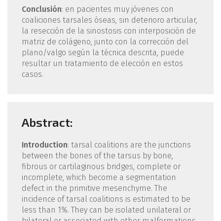
Conclusión
: en pacientes muy jóvenes con
coaliciones tarsales óseas, sin deterioro articular,
la resección de la sinostosis con interposición de
matriz de colágeno, junto con la corrección del
plano/valgo según la técnica descrita, puede
resultar un tratamiento de elección en estos
casos.
Abstract:
Introduction
: tarsal coalitions are the junctions
between the bones of the tarsus by bone,
fibrous or cartilaginous bridges, complete or
incomplete, which become a segmentation
defect in the primitive mesenchyme. The
incidence of tarsal coalitions is estimated to be
less than 1%. They can be isolated unilateral or
bilateral or associated with other malformations.