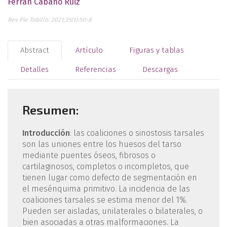
Ferrán Cabañó Ruiz
Rev Pie Tobillo. 2021;35(1):50-8
Abstract
Artículo
Figuras y tablas
Detalles
Referencias
Descargas
Resumen:
Introducción
: las coaliciones o sinostosis tarsales
son las uniones entre los huesos del tarso
mediante puentes óseos, fibrosos o
cartilaginosos, completos o incompletos, que
tienen lugar como defecto de segmentación en
el mesénquima primitivo. La incidencia de las
coaliciones tarsales se estima menor del 1%.
Pueden ser aisladas, unilaterales o bilaterales, o
bien asociadas a otras malformaciones. La