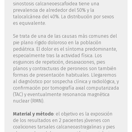
sinostosis calcaneoescafoidea tiene una
prevalencia de alrededor del 50% y la
talocalcánea del 40%. La distribución por sexos
es equivalente.
Se trata de una de las causas más comunes del
pie plano rígido doloroso en la población
pediátrica. El dolor es el síntoma predominante,
especialmente tras la actividad física. Los
esguinces de repetición, desaxaciones, pies
planos y contracturas de peroneos son también
formas de presentación habituales. Llegaremos
al diagnóstico por sospecha clínica y radiológica, y
confirmación por tomografía axial computarizada
(TAC) y eventualmente resonancia magnética
nuclear (RMN).
Material y método
: el objetivo es la exposición
de los resultados en 2 pacientes jóvenes con
coaliciones tarsales calcaneoastragalinas y pies