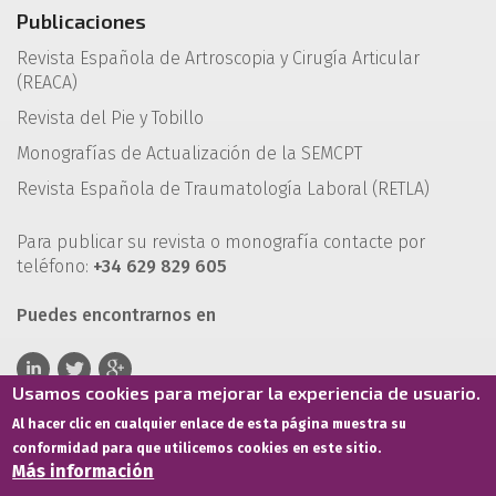
Publicaciones
Revista Española de Artroscopia y Cirugía Articular
(REACA)
Revista del Pie y Tobillo
Monografías de Actualización de la SEMCPT
Revista Española de Traumatología Laboral (RETLA)
Para publicar su revista o monografía contacte por
teléfono:
+34 629 829 605
Puedes encontrarnos en
Usamos cookies para mejorar la experiencia de usuario.
Al hacer clic en cualquier enlace de esta página muestra su
conformidad para que utilicemos cookies en este sitio.
Más información