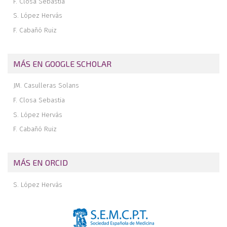
F. Closa Sebastia
S. López Hervás
F. Cabañó Ruiz
MÁS EN GOOGLE SCHOLAR
JM. Casulleras Solans
F. Closa Sebastia
S. López Hervás
F. Cabañó Ruiz
MÁS EN ORCID
S. López Hervás