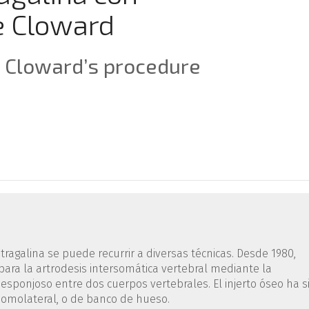
e Cloward
h Cloward’s procedure
ragalina se puede recurrir a diversas técnicas. Desde 1980,
para la artrodesis intersomática vertebral mediante la
 esponjoso entre dos cuerpos vertebrales. El injerto óseo ha s
 homolateral, o de banco de hueso.