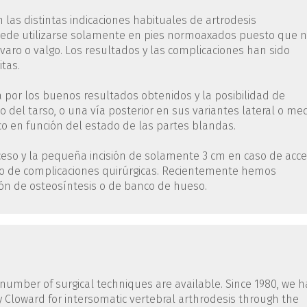
las distintas indicaciones habituales de artrodesis
uede utilizarse solamente en pies normoaxados puesto que 
 varo o valgo. Los resultados y las complicaciones han sido
tas.
a por los buenos resultados obtenidos y la posibilidad de
o del tarso, o una vía posterior en sus variantes lateral o med
co en función del estado de las partes blandas.
acceso y la pequeña incisión de solamente 3 cm en caso de acc
sgo de complicaciones quirúrgicas. Recientemente hemos
ción de osteosíntesis o de banco de hueso.
 number of surgical techniques are available. Since 1980, we 
y Cloward for intersomatic vertebral arthrodesis through the