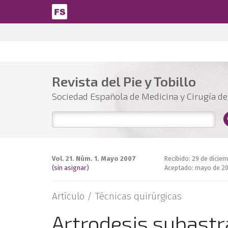
Pasar al contenido principal
Revista del Pie y Tobillo
Sociedad Española de Medicina y Cirugía del
Vol. 21. Núm. 1. Mayo 2007
Recibido: 29 de dicie
(sin asignar)
Aceptado: mayo de 2
Artículo /
Técnicas quirúrgicas
Artrodesis subastr