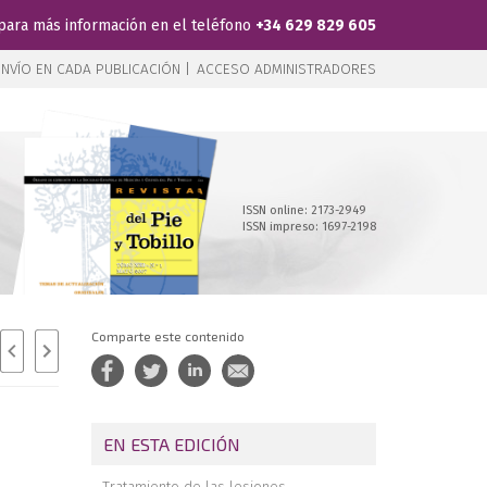
para más información en el teléfono
+34 629 829 605
NVÍO EN CADA PUBLICACIÓN |
ACCESO ADMINISTRADORES
ISSN online: 2173-2949
ISSN impreso: 1697-2198
Comparte este contenido
EN ESTA EDICIÓN
Tratamiento de las lesiones