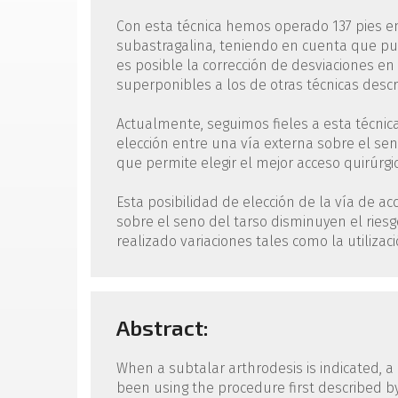
Con esta técnica hemos operado 137 pies en 
subastragalina, teniendo en cuenta que p
es posible la corrección de desviaciones en
superponibles a los de otras técnicas descri
Actualmente, seguimos fieles a esta técnic
elección entre una vía externa sobre el sen
que permite elegir el mejor acceso quirúrgi
Esta posibilidad de elección de la vía de 
sobre el seno del tarso disminuyen el rie
realizado variaciones tales como la utiliza
Abstract:
When a subtalar arthrodesis is indicated, a
been using the procedure first described b