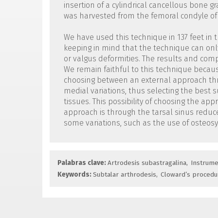
insertion of a cylindrical cancellous bone g
was harvested from the femoral condyle of
We have used this technique in 137 feet in t
keeping in mind that the technique can only
or valgus deformities. The results and comp
We remain faithful to this technique becaus
choosing between an external approach throu
medial variations, thus selecting the best 
tissues. This possibility of choosing the app
approach is through the tarsal sinus reduce
some variations, such as the use of osteosy
Palabras clave:
Artrodesis subastragalina
Instrume
Keywords:
Subtalar arthrodesis
Cloward’s procedu