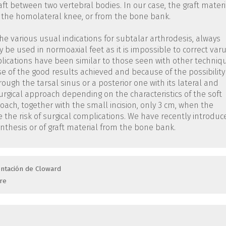
raft between two vertebral bodies. In our case, the graft materi
 the homolateral knee, or from the bone bank.
he various usual indications for subtalar arthrodesis, always
 be used in normoaxial feet as it is impossible to correct var
lications have been similar to those seen with other techniq
e of the good results achieved and because of the possibility
gh the tarsal sinus or a posterior one with its lateral and
surgical approach depending on the characteristics of the soft
roach, together with the small incision, only 3 cm, when the
 the risk of surgical complications. We have recently introduc
nthesis or of graft material from the bone bank.
ntación de Cloward
re