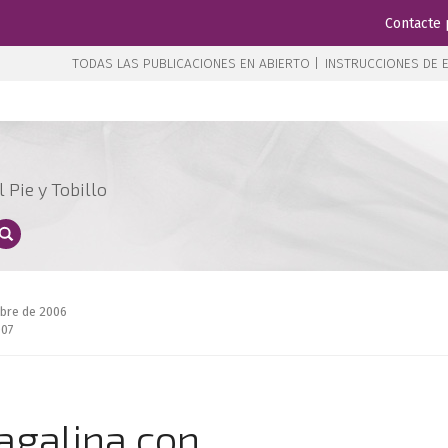
Contacte 
TODAS LAS PUBLICACIONES EN ABIERTO |
INSTRUCCIONES DE E
 Pie y Tobillo
mbre de 2006
007
agalina con