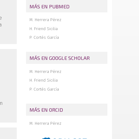
Tumores óseos del pie
MÁS EN PUBMED
e
M. Herrera Pérez
a
H. Friend Sicilia
P. Cortés García
MÁS EN GOOGLE SCHOLAR
M. Herrera Pérez
d
H. Friend Sicilia
P. Cortés García
an
MÁS EN ORCID
M. Herrera Pérez