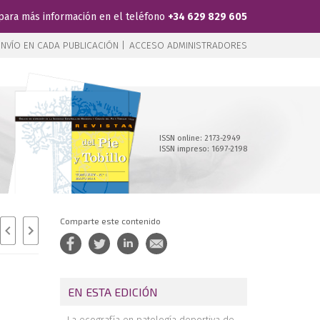
para más información en el teléfono
+34 629 829 605
NVÍO EN CADA PUBLICACIÓN |
ACCESO ADMINISTRADORES
ISSN online: 2173-2949
ISSN impreso: 1697-2198
Comparte este contenido
EN ESTA EDICIÓN
La ecografía en patología deportiva de