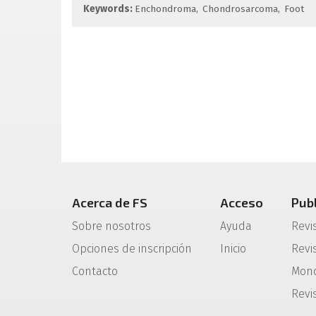
Keywords:
Enchondroma
Chondrosarcoma
Foot
Acerca de FS
Acceso
Pub
Sobre nosotros
Ayuda
Revi
Opciones de inscripción
Inicio
Revis
Contacto
Mono
Revi