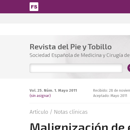
Pasar al contenido principal
Revista del Pie y Tobillo
Sociedad Española de Medicina y Cirugía del
Vol. 25. Núm. 1. Mayo 2011
Recibido: 28 de novie
(sin asignar)
Aceptado: Mayo 2011
Artículo /
Notas clínicas
Malignización de 