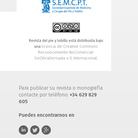
Revista del pie y tobillo está distribuida bajo
licencia de Creative Commons
una
Reconocimiento-NoComercial-
SinObraDerivada 4.0 Internacional
.
Para publicar su revista o monografía
contacte por teléfono:
+34 629 829
605
Puedes encontrarnos en