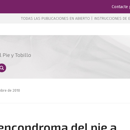
Contacte 
TODAS LAS PUBLICACIONES EN ABIERTO |
INSTRUCCIONES DE E
 Pie y Tobillo
mbre de 2010
encondroma del pie a