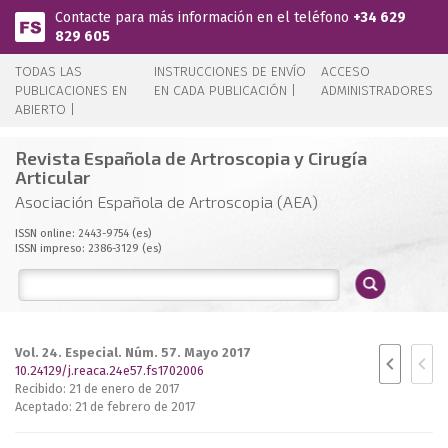
Pasar al contenido principal
Contacte para más información en el teléfono
+34 629
829 605
TODAS LAS
INSTRUCCIONES DE ENVÍO
ACCESO
PUBLICACIONES EN
EN CADA PUBLICACIÓN |
ADMINISTRADORES
ABIERTO |
Revista Española de Artroscopia y Cirugía
Articular
Asociación Española de Artroscopia (AEA)
ISSN online: 2443-9754 (es)
ISSN impreso: 2386-3129 (es)
Vol. 24. Especial. Núm. 57. Mayo 2017
10.24129/j.reaca.24e57.fs1702006
Recibido: 21 de enero de 2017
Aceptado: 21 de febrero de 2017