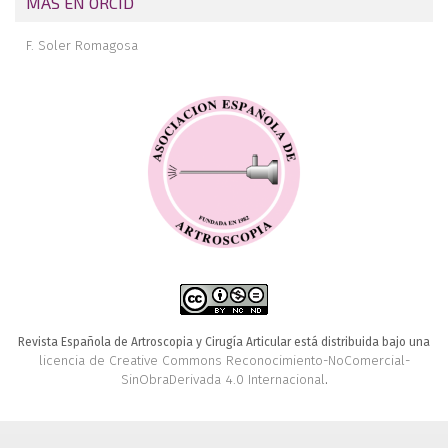
MÁS EN ORCID
F. Soler Romagosa
Revista Española de Artroscopia y Cirugía Articular está distribuida bajo una
licencia de Creative Commons Reconocimiento-NoComercial-
SinObraDerivada 4.0 Internacional
.