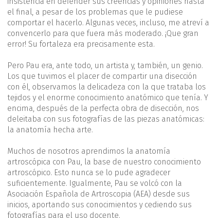
insistencia en defender sus creencias y opiniones hasta
el final, a pesar de los problemas que le pudiese
comportar el hacerlo. Algunas veces, incluso, me atreví a
convencerlo para que fuera más moderado. ¡Que gran
error! Su fortaleza era precisamente esta.
Pero Pau era, ante todo, un artista y, también, un genio.
Los que tuvimos el placer de compartir una disección
con él, observamos la delicadeza con la que trataba los
tejidos y el enorme conocimiento anatómico que tenía. Y
encima, después de la perfecta obra de disección, nos
deleitaba con sus fotografías de las piezas anatómicas:
la anatomía hecha arte.
Muchos de nosotros aprendimos la anatomía
artroscópica con Pau, la base de nuestro conocimiento
artroscópico. Esto nunca se lo pude agradecer
suficientemente. Igualmente, Pau se volcó con la
Asociación Española de Artroscopia (AEA) desde sus
inicios, aportando sus conocimientos y cediendo sus
fotografías para el uso docente.