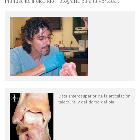
manuscrito indicando “Fotografía para la Portada”.
2.jpg
3.jpg
Vista anterosuperior de la articulación
talocrural y del dorso del pie