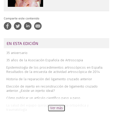
Comparte este contenido
EN ESTA EDICIÓN
35 aniversario
35 años de la Asociación Española de Artroscopia
Epidemiología de los procedimientos artroscópicos en España.
Resultados de la encuesta de actividad artroscópica de 2014
Historia de la reparación del ligamento cruzado anterior
Elección de injerto en reconstrucción de ligamento cruzado
anterior. ¿Existe un injerto ideal?
Cómo publicar un artículo científico paso a paso
La salud del equipo quirúrgico en cirugía ortopédica y
Ver más
traumatología