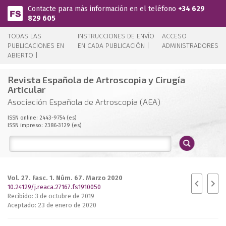
Pasar al contenido principal
Contacte para más información en el teléfono
+34 629
829 605
TODAS LAS
INSTRUCCIONES DE ENVÍO
ACCESO
PUBLICACIONES EN
EN CADA PUBLICACIÓN |
ADMINISTRADORES
ABIERTO |
Revista Española de Artroscopia y Cirugía
Articular
Asociación Española de Artroscopia (AEA)
ISSN online: 2443-9754 (es)
ISSN impreso: 2386-3129 (es)
Vol. 27. Fasc. 1. Núm. 67. Marzo 2020
10.24129/j.reaca.27167.fs1910050
Recibido: 3 de octubre de 2019
Aceptado: 23 de enero de 2020