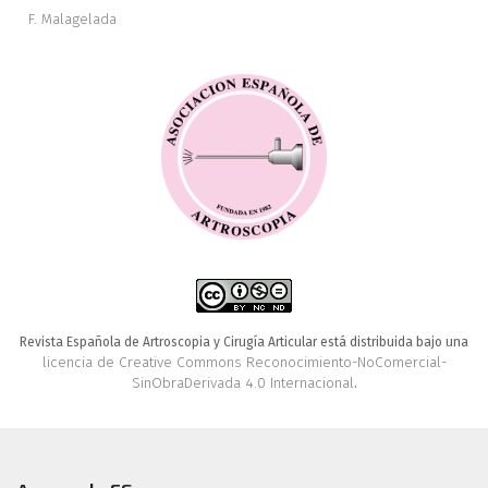
F. Malagelada
Revista Española de Artroscopia y Cirugía Articular está distribuida bajo una
licencia de Creative Commons Reconocimiento-NoComercial-
SinObraDerivada 4.0 Internacional
.