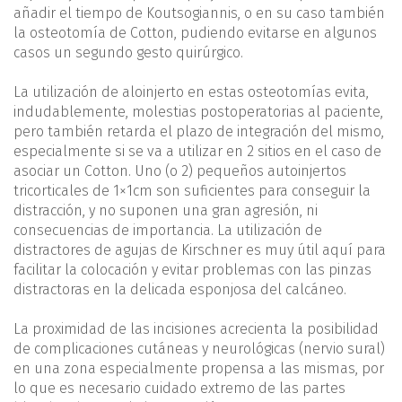
añadir el tiempo de Koutsogiannis, o en su caso también
la osteotomía de Cotton, pudiendo evitarse en algunos
casos un segundo gesto quirúrgico.
La utilización de aloinjerto en estas osteotomías evita,
indudablemente, molestias postoperatorias al paciente,
pero también retarda el plazo de integración del mismo,
especialmente si se va a utilizar en 2 sitios en el caso de
asociar un Cotton. Uno (o 2) pequeños autoinjertos
tricorticales de 1×1cm son suficientes para conseguir la
distracción, y no suponen una gran agresión, ni
consecuencias de importancia. La utilización de
distractores de agujas de Kirschner es muy útil aquí para
facilitar la colocación y evitar problemas con las pinzas
distractoras en la delicada esponjosa del calcáneo.
La proximidad de las incisiones acrecienta la posibilidad
de complicaciones cutáneas y neurológicas (nervio sural)
en una zona especialmente propensa a las mismas, por
lo que es necesario cuidado extremo de las partes