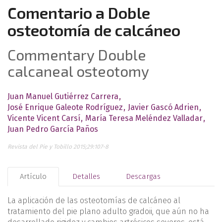
Comentario a Doble
osteotomía de calcáneo
Commentary Double
calcaneal osteotomy
Juan Manuel Gutiérrez Carrera
José Enrique Galeote Rodríguez
Javier Gascó Adrien
Vicente Vicent Carsí
María Teresa Meléndez Valladar
Juan Pedro García Paños
Revista del Pie y Tobillo 2015;29:107-8
Artículo
Detalles
Descargas
La aplicación de las osteotomías de calcáneo al
tratamiento del pie plano adulto gradoii, que aún no ha