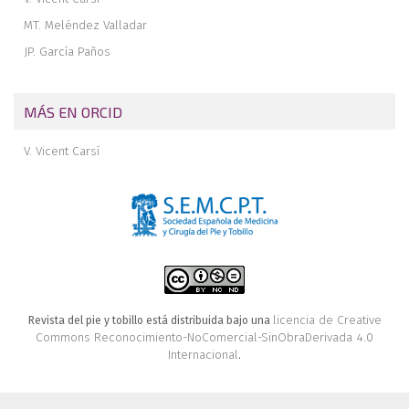
MT. Meléndez Valladar
JP. García Paños
MÁS EN ORCID
V. Vicent Carsí
licencia de Creative
Revista del pie y tobillo está distribuida bajo una
Commons Reconocimiento-NoComercial-SinObraDerivada 4.0
Internacional
.