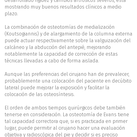
desarrollado rigidez y cambios artrósicos severos, está
mostrando muy buenos resultados clínicos a medio
plazo.
La combinación de osteotomías de medialización
(Koutsogiannis) y de alargamiento de la columna externa
puede actuar respectivamente sobre la valguización del
calcáneo y la abducción del antepié, mejorando
notablemente la capacidad de corrección de estas
técnicas llevadas a cabo de forma aislada.
Aunque las preferencias del cirujano han de prevalecer,
probablemente una colocación del paciente en decúbito
lateral puede mejorar la exposición y facilitar la
colocación de las osteosíntesis.
El orden de ambos tiempos quirúrgicos debe también
tenerse en consideración. La osteotomía de Evans tiene
tal capacidad correctora que, si es practicada en primer
lugar, puede permitir al cirujano hacer una evaluación
objetiva y radioscópica del pie y decidir si es preciso