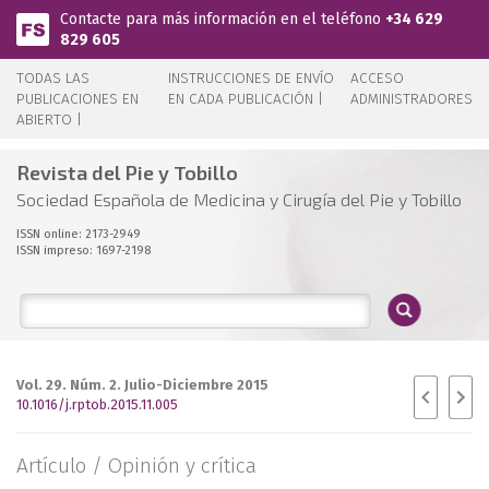
Pasar al contenido principal
Contacte para más información en el teléfono
+34 629
829 605
TODAS LAS
INSTRUCCIONES DE ENVÍO
ACCESO
PUBLICACIONES EN
EN CADA PUBLICACIÓN |
ADMINISTRADORES
ABIERTO |
Revista del Pie y Tobillo
Sociedad Española de Medicina y Cirugía del Pie y Tobillo
ISSN online: 2173-2949
ISSN impreso: 1697-2198
Vol. 29. Núm. 2. Julio-Diciembre 2015
10.1016/j.rptob.2015.11.005
Artículo /
Opinión y crítica