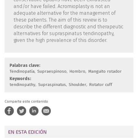
and/or have failed. Acromioplasty is not an
adequate alternative for the management of
these patients. The aim of this review is to
describe the different diagnostic and therapeutic
alternatives for supraspinatus tendinopathy,
given the high prevalence of this disorder.
Palabras clave:
Tendinopatía
Supraespinoso
Hombro
Manguito rotador
Keywords:
tendinopathy
Supraspinatus
Shoulder
Rotator cuff
Comparte este contenido
EN ESTA EDICIÓN