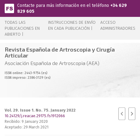
Pasar al contenido principal
Contacte para más información en el teléfono
+34 629
829 605
TODAS LAS
INSTRUCCIONES DE ENVÍO
ACCESO
PUBLICACIONES EN
EN CADA PUBLICACIÓN |
ADMINISTRADORES
ABIERTO |
Revista Española de Artroscopia y Cirugía
Articular
Asociación Española de Artroscopia (AEA)
ISSN online: 2443-9754 (es)
ISSN impreso: 2386-3129 (es)
Vol. 29. Issue 1. No. 75. January 2022
10.24129/j.reacae.29175.fs1912066
Recibido: 9 January 2020
Aceptado: 29 March 2021