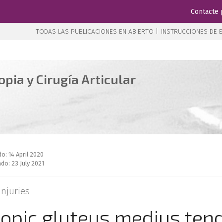
Contacte 
TODAS LAS PUBLICACIONES EN ABIERTO |
INSTRUCCIONES DE E
pia y Cirugía Articular
do: 14 April 2020
do: 23 July 2021
njuries
copic gluteus medius ten