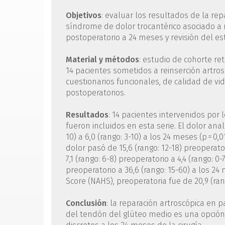
Objetivos
: evaluar los resultados de la re
síndrome de dolor trocantérico asociado a
postoperatorio a 24 meses y revisión del e
Material y métodos
: estudio de cohorte re
14 pacientes sometidos a reinserción artro
cuestionarios funcionales, de calidad de vi
postoperatorios.
Resultados
: 14 pacientes intervenidos por
fueron incluidos en esta serie. El dolor anal
10) a 6,0 (rango: 3-10) a los 24 meses (p = 
dolor pasó de 15,6 (rango: 12-18) preoperatori
7,1 (rango: 6-8) preoperatorio a 4,4 (rango: 0-
preoperatorio a 36,6 (rango: 15-60) a los 24 
Score (NAHS), preoperatoria fue de 20,9 (rango
Conclusión
: la reparación artroscópica en 
del tendón del glúteo medio es una opción