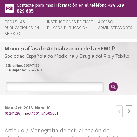
Pasar al contenido principal
Contacte para más información en el teléfono
+34 629
829 605
TODAS LAS
INSTRUCCIONES DE ENVÍO
ACCESO
PUBLICACIONES EN
EN CADA PUBLICACIÓN |
ADMINISTRADORES
ABIERTO |
Monografías de Actualización de la SEMCPT
Sociedad Española de Medicina y Cirugía del Pie y Tobillo
ISSN online: 2659-7438
ISSN impreso: 2254-240X
Mon. Act. 2018. Núm. 10
10.24129/j.mact.1001.fs1805001
Artículo /
Monografía de actualización del