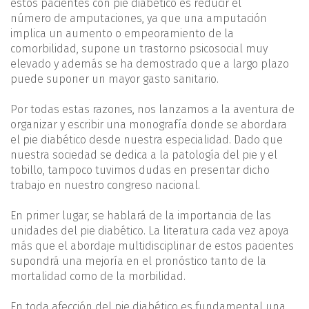
estos pacientes con pie diabético es reducir el
número de amputaciones, ya que una amputación
implica un aumento o empeoramiento de la
comorbilidad, supone un trastorno psicosocial muy
elevado y además se ha demostrado que a largo plazo
puede suponer un mayor gasto sanitario.
Por todas estas razones, nos lanzamos a la aventura de
organizar y escribir una monografía donde se abordara
el pie diabético desde nuestra especialidad. Dado que
nuestra sociedad se dedica a la patología del pie y el
tobillo, tampoco tuvimos dudas en presentar dicho
trabajo en nuestro congreso nacional.
En primer lugar, se hablará de la importancia de las
unidades del pie diabético. La literatura cada vez apoya
más que el abordaje multidisciplinar de estos pacientes
supondrá una mejoría en el pronóstico tanto de la
mortalidad como de la morbilidad.
En toda afección del pie diabético es fundamental una