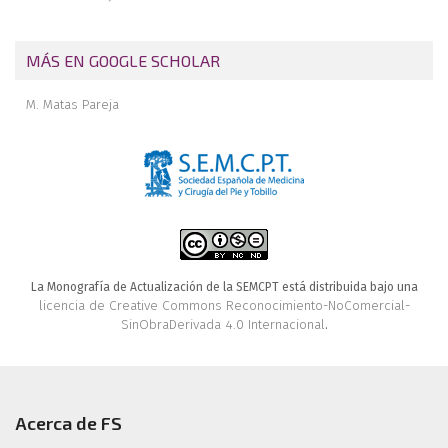
MÁS EN GOOGLE SCHOLAR
M. Matas Pareja
La Monografía de Actualización de la SEMCPT está distribuida bajo una
licencia de Creative Commons Reconocimiento-NoComercial-
SinObraDerivada 4.0 Internacional
.
Acerca de FS