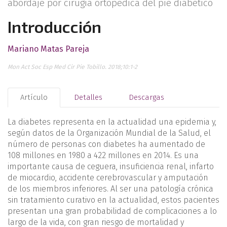
abordaje por cirugía ortopédica del pie diabético
Introducción
Mariano Matas Pareja
Mon Act Soc Esp Med Cir Pie Tobillo. 2018;10:1-2
Artículo
Detalles
Descargas
La diabetes representa en la actualidad una epidemia y,
según datos de la Organización Mundial de la Salud, el
número de personas con diabetes ha aumentado de
108 millones en 1980 a 422 millones en 2014. Es una
importante causa de ceguera, insuficiencia renal, infarto
de miocardio, accidente cerebrovascular y amputación
de los miembros inferiores. Al ser una patología crónica
sin tratamiento curativo en la actualidad, estos pacientes
presentan una gran probabilidad de complicaciones a lo
largo de la vida, con gran riesgo de mortalidad y