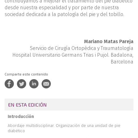
contribuyamos a mejorar el tratamiento del pie diabético
desde nuestra especialidad y por parte de nuestra
sociedad dedicada a la patología del pie y del tobillo.
Mariano Matas Pareja
Servicio de Cirugía Ortopédica y Traumatología
Hospital Universitario Germans Trias i Pujol. Badalona,
Barcelona
Comparte este contenido
EN ESTA EDICIÓN
Introducción
Abordaje multidisciplinar. Organización de una unidad de pie
diabético