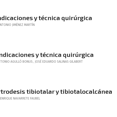
Indicaciones y técnica quirúrgica
NTONIO
JIMÉNEZ MARTÍN
indicaciones y técnica quirúrgica
NTONIO
AGULLÓ BONUS
,
JOSÉ EDUARDO
SALINAS GILABERT
rtrodesis tibiotalar y tibiotalocalcánea
 ENRIQUE
NAVARRETE FAUBEL