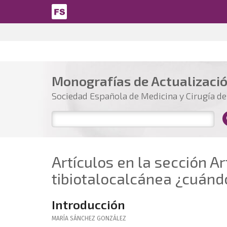
Pasar al contenido principal
Monografías de Actualizaci
Sociedad Española de Medicina y Cirugía del
Artículos en la sección Ar
tibiotalocalcánea ¿cuánd
Introducción
MARÍA
SÁNCHEZ GONZÁLEZ