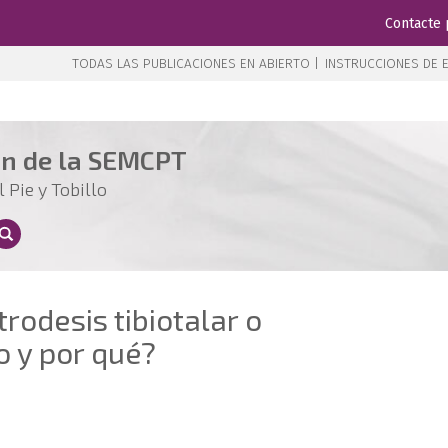
Contacte 
TODAS LAS PUBLICACIONES EN ABIERTO |
INSTRUCCIONES DE E
ón de la SEMCPT
 Pie y Tobillo
trodesis tibiotalar o
o y por qué?