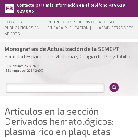
Pasar al contenido principal
Contacte para más información en el teléfono
+34 629
829 605
TODAS LAS
INSTRUCCIONES DE ENVÍO
ACCESO
PUBLICACIONES EN
EN CADA PUBLICACIÓN |
ADMINISTRADORES
ABIERTO |
Monografías de Actualización de la SEMCPT
Sociedad Española de Medicina y Cirugía del Pie y Tobillo
ISSN online: 2659-7438
ISSN impreso: 2254-240X
Artículos en la sección
Derivados hematológicos:
plasma rico en plaquetas