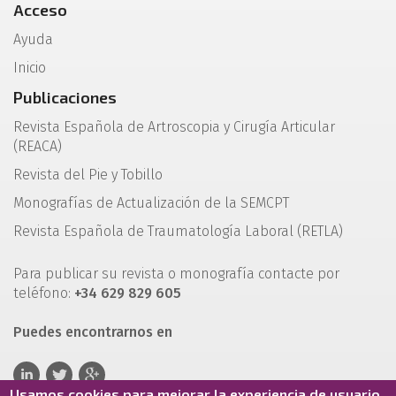
Acceso
Ayuda
Inicio
Publicaciones
Revista Española de Artroscopia y Cirugía Articular
(REACA)
Revista del Pie y Tobillo
Monografías de Actualización de la SEMCPT
Revista Española de Traumatología Laboral (RETLA)
Para publicar su revista o monografía contacte por
teléfono:
+34 629 829 605
Puedes encontrarnos en
Usamos cookies para mejorar la experiencia de usuario.