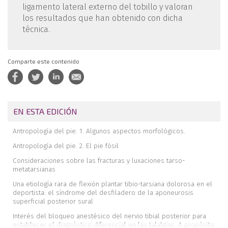
ligamento lateral externo del tobillo y valoran
los resultados que han obtenido con dicha
técnica.
Comparte este contenido
EN ESTA EDICIÓN
Antropología del pie. 1. Algunos aspectos morfológicos.
Antropología del pie. 2. El pie fósil
Consideraciones sobre las fracturas y luxaciones tarso-
metatarsianas
Una etiología rara de flexión plantar tibio-tarsiana dolorosa en el
deportista: el síndrome del desfiladero de la aponeurosis
superficial posterior sural
Interés del bloqueo anestésico del nervio tibial posterior para
establecer el diagnóstico diferencial en las talalgias. A propósito