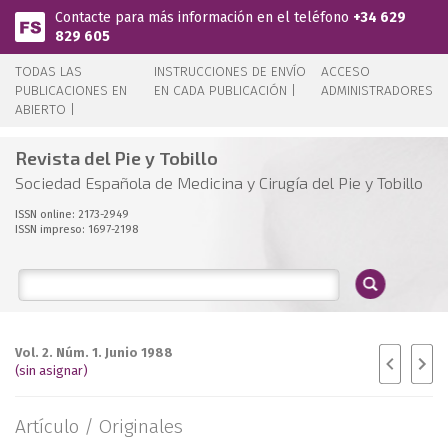
Pasar al contenido principal
Contacte para más información en el teléfono
+34 629
829 605
TODAS LAS
INSTRUCCIONES DE ENVÍO
ACCESO
PUBLICACIONES EN
EN CADA PUBLICACIÓN |
ADMINISTRADORES
ABIERTO |
Revista del Pie y Tobillo
Sociedad Española de Medicina y Cirugía del Pie y Tobillo
ISSN online: 2173-2949
ISSN impreso: 1697-2198
Vol. 2. Núm. 1. Junio 1988
(sin asignar)
Artículo /
Originales