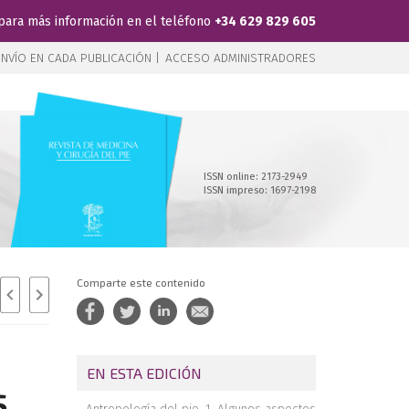
para más información en el teléfono
+34 629 829 605
NVÍO EN CADA PUBLICACIÓN |
ACCESO ADMINISTRADORES
ISSN online: 2173-2949
ISSN impreso: 1697-2198
Comparte este contenido
EN ESTA EDICIÓN
,
Antropología del pie. 1. Algunos aspectos