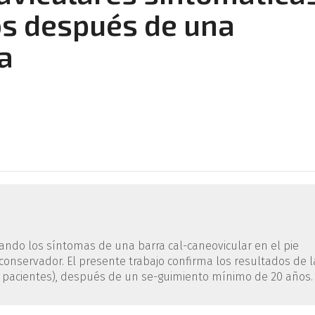
os después de una
a
uando los síntomas de una barra cal-caneovicular en el pie
conservador. El presente trabajo confirma los resultados de l
(11 pacientes), después de un se-guimiento mínimo de 20 años.