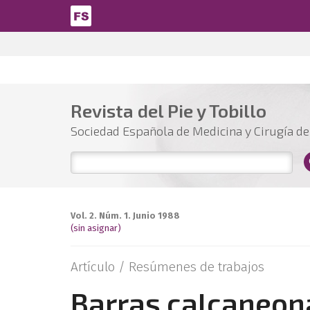
Pasar al contenido principal
Revista del Pie y Tobillo
Sociedad Española de Medicina y Cirugía del
Vol. 2. Núm. 1. Junio 1988
(sin asignar)
Artículo /
Resúmenes de trabajos
Barras calcaneona