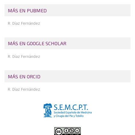
Memoria de rotación becada en la Unidad Docente Acreditada de
Pie y Tobillo del Hospital Universitario 12 de Octubre
MÁS EN PUBMED
Revista de revistas
R. Díaz Fernández
MÁS EN GOOGLE SCHOLAR
R. Díaz Fernández
MÁS EN ORCID
R. Díaz Fernández