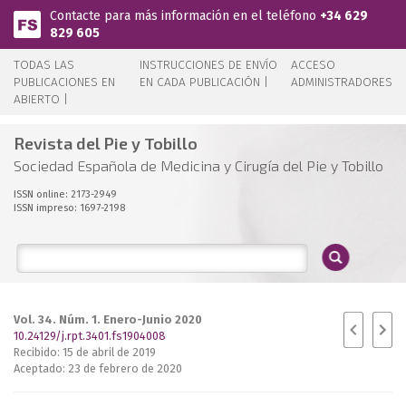
Pasar al contenido principal
Contacte para más información en el teléfono
+34 629
829 605
TODAS LAS
INSTRUCCIONES DE ENVÍO
ACCESO
PUBLICACIONES EN
EN CADA PUBLICACIÓN |
ADMINISTRADORES
ABIERTO |
Revista del Pie y Tobillo
Sociedad Española de Medicina y Cirugía del Pie y Tobillo
ISSN online: 2173-2949
ISSN impreso: 1697-2198
Vol. 34. Núm. 1. Enero-Junio 2020
10.24129/j.rpt.3401.fs1904008
Recibido: 15 de abril de 2019
Aceptado: 23 de febrero de 2020