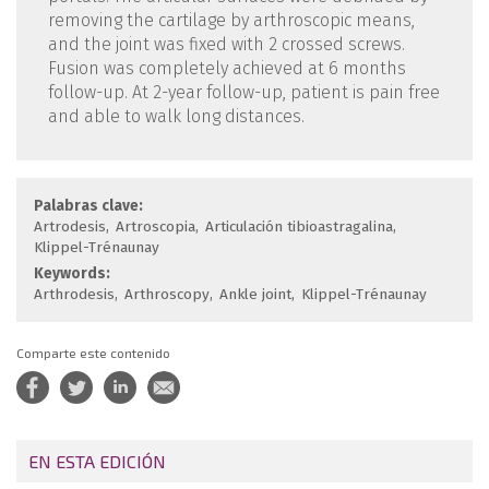
removing the cartilage by arthroscopic means,
and the joint was fixed with 2 crossed screws.
Fusion was completely achieved at 6 months
follow-up. At 2-year follow-up, patient is pain free
and able to walk long distances.
Palabras clave:
Artrodesis
Artroscopia
Articulación tibioastragalina
Klippel-Trénaunay
Keywords:
Arthrodesis
Arthroscopy
Ankle joint
Klippel-Trénaunay
Comparte este contenido
EN ESTA EDICIÓN