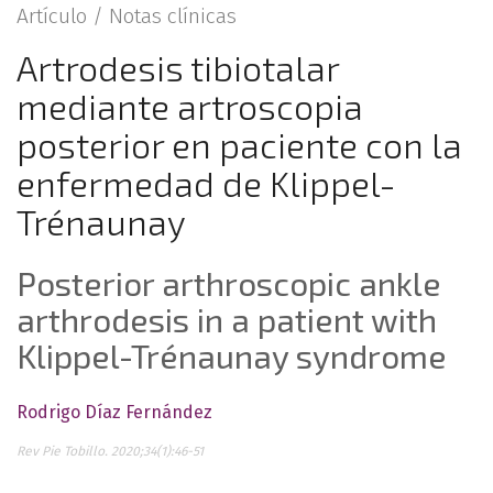
Artículo /
Notas clínicas
Artrodesis tibiotalar
mediante artroscopia
posterior en paciente con la
enfermedad de Klippel-
Trénaunay
Posterior arthroscopic ankle
arthrodesis in a patient with
Klippel-Trénaunay syndrome
Rodrigo Díaz Fernández
Rev Pie Tobillo. 2020;34(1):46-51