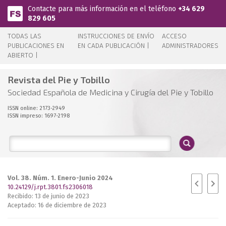
Pasar al contenido principal
Contacte para más información en el teléfono
+34 629
829 605
TODAS LAS
INSTRUCCIONES DE ENVÍO
ACCESO
PUBLICACIONES EN
EN CADA PUBLICACIÓN |
ADMINISTRADORES
ABIERTO |
Revista del Pie y Tobillo
Sociedad Española de Medicina y Cirugía del Pie y Tobillo
ISSN online: 2173-2949
ISSN impreso: 1697-2198
Vol. 38. Núm. 1. Enero-Junio 2024
10.24129/j.rpt.3801.fs2306018
Recibido: 13 de junio de 2023
Aceptado: 16 de diciembre de 2023