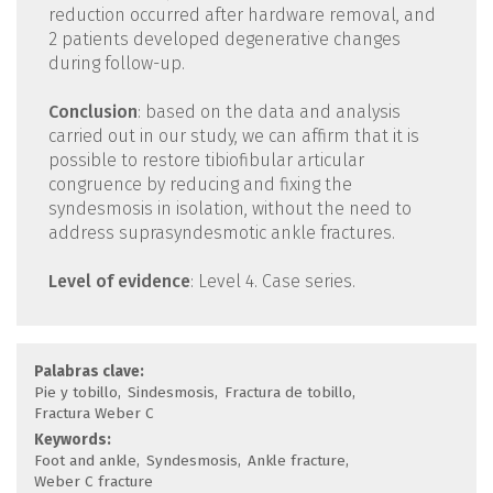
reduction occurred after hardware removal, and
2 patients developed degenerative changes
during follow-up.
Conclusion
: based on the data and analysis
carried out in our study, we can affirm that it is
possible to restore tibiofibular articular
congruence by reducing and fixing the
syndesmosis in isolation, without the need to
address suprasyndesmotic ankle fractures.
Level of evidence
: Level 4. Case series.
Palabras clave:
Pie y tobillo
Sindesmosis
Fractura de tobillo
Fractura Weber C
Keywords:
Foot and ankle
Syndesmosis
Ankle fracture
Weber C fracture