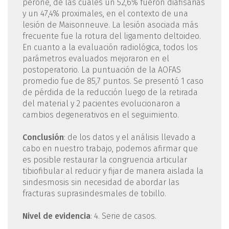
peroné, de las cuales un 52,6% fueron diafisarias
y un 47,4% proximales, en el contexto de una
lesión de Maisonneuve. La lesión asociada más
frecuente fue la rotura del ligamento deltoideo.
En cuanto a la evaluación radiológica, todos los
parámetros evaluados mejoraron en el
postoperatorio. La puntuación de la AOFAS
promedio fue de 85,7 puntos. Se presentó 1 caso
de pérdida de la reducción luego de la retirada
del material y 2 pacientes evolucionaron a
cambios degenerativos en el seguimiento.
Conclusión
: de los datos y el análisis llevado a
cabo en nuestro trabajo, podemos afirmar que
es posible restaurar la congruencia articular
tibiofibular al reducir y fijar de manera aislada la
sindesmosis sin necesidad de abordar las
fracturas suprasindesmales de tobillo.
Nivel de evidencia
: 4. Serie de casos.