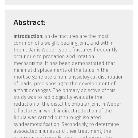
Abstract:
Introduction
: ankle fractures are the most
common of a weight-bearing joint, and within
them, Danis Weber type C fractures frequently
occur due to pronation and rotation
mechanisms. It has been demonstrated that
minimal displacements of the talus in the
mortise generate a non-physiological distribution
of loads, predisposing to the development of
arthritic changes. The primary objective of this
study was to radiologically evaluate the
reduction of the distal tibiofibular joint in Weber
C fractures in which indirect reduction of the
fibula was carried out through isolated
syndesmotic fixation. Secondarily, to determine
associated injuries and their treatment, the
occurrence of complications, and record the