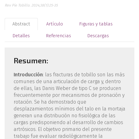
Rev Pie Tobillo. 2024;38(1):25-35
Abstract
Artículo
Figuras y tablas
Detalles
Referencias
Descargas
Resumen:
Introducción
: las fracturas de tobillo son las más
comunes de una articulación de carga y, dentro
de ellas, las Danis Weber de tipo C se producen
frecuentemente por mecanismos de pronación y
rotación. Se ha demostrado que
desplazamientos mínimos del talo en la mortaja
generan una distribución no fisiológica de las
cargas predisponiendo al desarrollo de cambios
artrósicos. El objetivo primario del presente
trabajo fue evaluar radiológicamente la