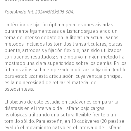
Foot Ankle Int. 2024;45(8):896-904.
La técnica de fijación óptima para lesiones aisladas
puramente ligamentosas de Lisfranc sigue siendo un
tema de intenso debate en la literatura actual. Varios
métodos, incluidos los tornillos transarticulares, placas
puente, artrodesis y fijación flexible, han sido utilizados
con buenos resultados; sin embargo, ningún método ha
mostrado una clara superioridad sobre los demás. En los
últimos años se ha empezado a utilizar la fijación flexible
para estabilizar esta articulación, cuya ventaja principal
es la no necesidad de retirar el material de
osteosíntesis.
El objetivo de este estudio en cadáver es comparar la
diástasis en el intervalo de Lisfranc bajo cargas
fisiológicas utilizando una sutura flexible frente a un
tornillo sólido. Para este fin, en 10 cadáveres (20 pies) se
evaluó el movimiento nativo en el intervalo de Lisfranc