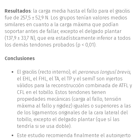
Resultados
: la carga media hasta el fallo para el gracilis
fue de 257,5 ± 52,9 N. Los grupos tenían valores medios
similares en cuanto a la carga máxima que podían
soportar antes de fallar, excepto el delgado plantar
(137,9 ± 33,7 N), que era estadísticamente inferior a todos
los demás tendones probados (p < 0,01).
Conclusiones
El gracilis (recto interno), el
peroneus longus
/
brevis
,
el EHL, el FHL, el TA, el TP y el semiT son injertos
válidos para la reconstrucción combinada de ATFL y
CFL en el tobillo. Estos tendones tienen
propiedades mecánicas (carga al fallo, tensión
máxima al fallo y rigidez) iguales o superiores a las
de los ligamentos originales de la cara lateral del
tobillo, excepto el delgado plantar (que sí las
tendría si se usa doble).
Este estudio recomienda finalmente el autoinjerto