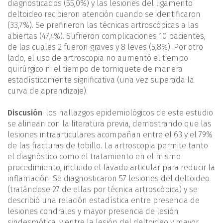
diagnosticados (55,0%) y las lesiones del ligamento
deltoideo recibieron atención cuando se identificaron
(33,7%). Se prefirieron las técnicas artroscópicas a las
abiertas (47,4%). Sufrieron complicaciones 10 pacientes,
de las cuales 2 fueron graves y 8 leves (5,8%). Por otro
lado, el uso de artroscopia no aumentó el tiempo
quirúrgico ni el tiempo de torniquete de manera
estadísticamente significativa (una vez superada la
curva de aprendizaje).
Discusión
: los hallazgos epidemiológicos de este estudio
se alinean con la literatura previa, demostrando que las
lesiones intraarticulares acompañan entre el 63 y el 79%
de las fracturas de tobillo. La artroscopia permite tanto
el diagnóstico como el tratamiento en el mismo
procedimiento, incluido el lavado articular para reducir la
inflamación. Se diagnosticaron 57 lesiones del deltoideo
(tratándose 27 de ellas por técnica artroscópica) y se
describió una relación estadística entre presencia de
lesiones condrales y mayor presencia de lesión
sindesmótica, y entre la lesión del deltoideo y mayor