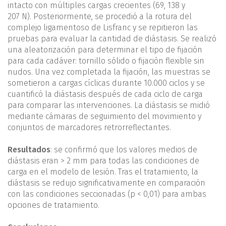
intacto con múltiples cargas crecientes (69, 138 y
207 N). Posteriormente, se procedió a la rotura del
complejo ligamentoso de Lisfranc y se repitieron las
pruebas para evaluar la cantidad de diástasis. Se realizó
una aleatorización para determinar el tipo de fijación
para cada cadáver: tornillo sólido o fijación flexible sin
nudos. Una vez completada la fijación, las muestras se
sometieron a cargas cíclicas durante 10.000 ciclos y se
cuantificó la diástasis después de cada ciclo de carga
para comparar las intervenciones. La diástasis se midió
mediante cámaras de seguimiento del movimiento y
conjuntos de marcadores retrorreflectantes.
Resultados
: se confirmó que los valores medios de
diástasis eran > 2 mm para todas las condiciones de
carga en el modelo de lesión. Tras el tratamiento, la
diástasis se redujo significativamente en comparación
con las condiciones seccionadas (p < 0,01) para ambas
opciones de tratamiento.