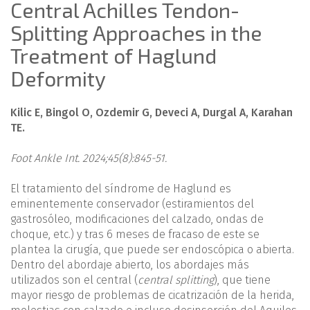
Central Achilles Tendon-
Splitting Approaches in the
Treatment of Haglund
Deformity
Kilic E, Bingol O, Ozdemir G, Deveci A, Durgal A, Karahan
TE.
Foot Ankle Int. 2024;45(8):845-51.
El tratamiento del síndrome de Haglund es
eminentemente conservador (estiramientos del
gastrosóleo, modificaciones del calzado, ondas de
choque, etc.) y tras 6 meses de fracaso de este se
plantea la cirugía, que puede ser endoscópica o abierta.
Dentro del abordaje abierto, los abordajes más
utilizados son el central (
central splitting
), que tiene
mayor riesgo de problemas de cicatrización de la herida,