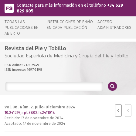
Pasar al contenido principal
Contacte para más información en el teléfono
+34 629
829 605
TODAS LAS
INSTRUCCIONES DE ENVÍO
ACCESO
PUBLICACIONES EN
EN CADA PUBLICACIÓN |
ADMINISTRADORES
ABIERTO |
Revista del Pie y Tobillo
Sociedad Española de Medicina y Cirugía del Pie y Tobillo
ISSN online: 2173-2949
ISSN impreso: 1697-2198
Vol. 38. Núm. 2. Julio-Diciembre 2024
10.24129/j.rpt.3802.fs2411018
Recibido: 17 de noviembre de 2024
Aceptado: 17 de noviembre de 2024