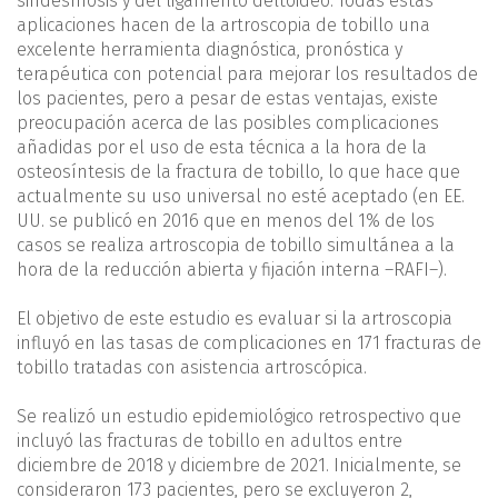
sindesmosis y del ligamento deltoideo. Todas estas
aplicaciones hacen de la artroscopia de tobillo una
excelente herramienta diagnóstica, pronóstica y
terapéutica con potencial para mejorar los resultados de
los pacientes, pero a pesar de estas ventajas, existe
preocupación acerca de las posibles complicaciones
añadidas por el uso de esta técnica a la hora de la
osteosíntesis de la fractura de tobillo, lo que hace que
actualmente su uso universal no esté aceptado (en EE.
UU. se publicó en 2016 que en menos del 1% de los
casos se realiza artroscopia de tobillo simultánea a la
hora de la reducción abierta y fijación interna –RAFI–).
El objetivo de este estudio es evaluar si la artroscopia
influyó en las tasas de complicaciones en 171 fracturas de
tobillo tratadas con asistencia artroscópica.
Se realizó un estudio epidemiológico retrospectivo que
incluyó las fracturas de tobillo en adultos entre
diciembre de 2018 y diciembre de 2021. Inicialmente, se
consideraron 173 pacientes, pero se excluyeron 2,