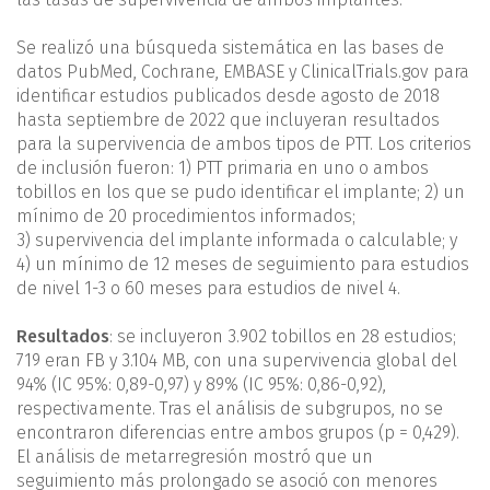
Se realizó una búsqueda sistemática en las bases de
datos PubMed, Cochrane, EMBASE y ClinicalTrials.gov para
identificar estudios publicados desde agosto de 2018
hasta septiembre de 2022 que incluyeran resultados
para la supervivencia de ambos tipos de PTT. Los criterios
de inclusión fueron: 1) PTT primaria en uno o ambos
tobillos en los que se pudo identificar el implante; 2) un
mínimo de 20 procedimientos informados;
3) supervivencia del implante informada o calculable; y
4) un mínimo de 12 meses de seguimiento para estudios
de nivel 1-3 o 60 meses para estudios de nivel 4.
Resultados
: se incluyeron 3.902 tobillos en 28 estudios;
719 eran FB y 3.104 MB, con una supervivencia global del
94% (IC 95%: 0,89-0,97) y 89% (IC 95%: 0,86-0,92),
respectivamente. Tras el análisis de subgrupos, no se
encontraron diferencias entre ambos grupos (p = 0,429).
El análisis de metarregresión mostró que un
seguimiento más prolongado se asoció con menores