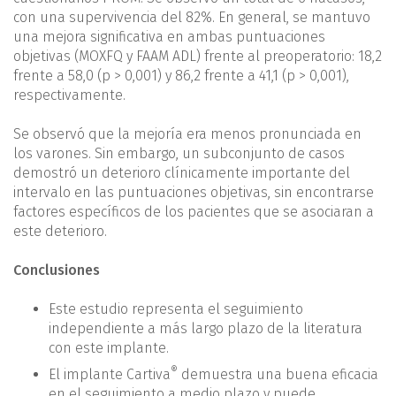
con una supervivencia del 82%. En general, se mantuvo
una mejora significativa en ambas puntuaciones
objetivas (MOXFQ y FAAM ADL) frente al preoperatorio: 18,2
frente a 58,0 (p > 0,001) y 86,2 frente a 41,1 (p > 0,001),
respectivamente.
Se observó que la mejoría era menos pronunciada en
los varones. Sin embargo, un subconjunto de casos
demostró un deterioro clínicamente importante del
intervalo en las puntuaciones objetivas, sin encontrarse
factores específicos de los pacientes que se asociaran a
este deterioro.
Conclusiones
Este estudio representa el seguimiento
independiente a más largo plazo de la literatura
con este implante.
®
El implante Cartiva
demuestra una buena eficacia
en el seguimiento a medio plazo y puede