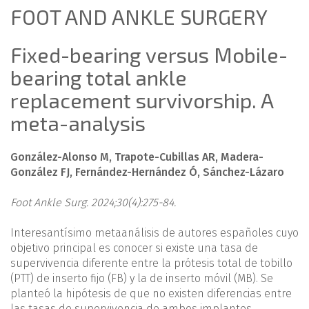
FOOT AND ANKLE SURGERY
Fixed-bearing versus Mobile-
bearing total ankle
replacement survivorship. A
meta-analysis
González-Alonso M, Trapote-Cubillas AR, Madera-
González FJ, Fernández-Hernández Ó, Sánchez-Lázaro
Foot Ankle Surg. 2024;30(4):275-84.
Interesantísimo metaanálisis de autores españoles cuyo
objetivo principal es conocer si existe una tasa de
supervivencia diferente entre la prótesis total de tobillo
(PTT) de inserto fijo (FB) y la de inserto móvil (MB). Se
planteó la hipótesis de que no existen diferencias entre
las tasas de supervivencia de ambos implantes.