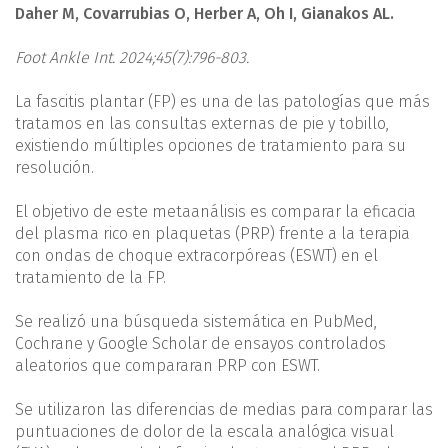
Daher M, Covarrubias O, Herber A, Oh I, Gianakos AL.
Foot Ankle Int. 2024;45(7):796-803.
La fascitis plantar (FP) es una de las patologías que más
tratamos en las consultas externas de pie y tobillo,
existiendo múltiples opciones de tratamiento para su
resolución.
El objetivo de este metaanálisis es comparar la eficacia
del plasma rico en plaquetas (PRP) frente a la terapia
con ondas de choque extracorpóreas (ESWT) en el
tratamiento de la FP.
Se realizó una búsqueda sistemática en PubMed,
Cochrane y Google Scholar de ensayos controlados
aleatorios que compararan PRP con ESWT.
Se utilizaron las diferencias de medias para comparar las
puntuaciones de dolor de la escala analógica visual