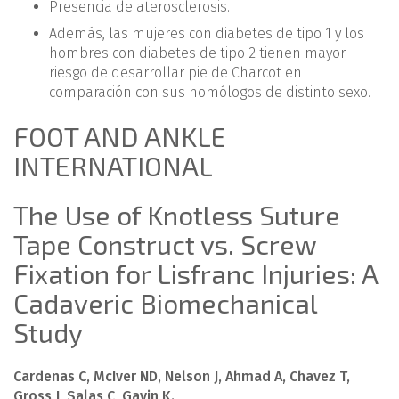
Presencia de aterosclerosis.
Además, las mujeres con diabetes de tipo 1 y los
hombres con diabetes de tipo 2 tienen mayor
riesgo de desarrollar pie de Charcot en
comparación con sus homólogos de distinto sexo.
FOOT AND ANKLE
INTERNATIONAL
The Use of Knotless Suture
Tape Construct vs. Screw
Fixation for Lisfranc Injuries: A
Cadaveric Biomechanical
Study
Cardenas C, McIver ND, Nelson J, Ahmad A, Chavez T,
Gross J, Salas C, Gavin K.