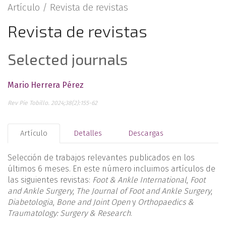
Artículo /
Revista de revistas
Revista de revistas
Selected journals
Mario Herrera Pérez
Rev Pie Tobillo. 2024;38(2):155-62
Artículo
Detalles
Descargas
Selección de trabajos relevantes publicados en los
últimos 6 meses. En este número incluimos artículos de
las siguientes revistas:
Foot & Ankle International
,
Foot
and Ankle Surgery
,
The Journal of Foot and Ankle Surgery
,
Diabetologia
,
Bone and Joint Open
y
Orthopaedics &
Traumatology: Surgery & Research
.