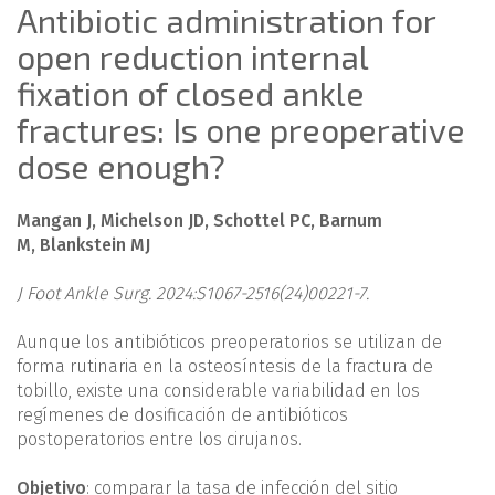
Antibiotic administration for
open reduction internal
fixation of closed ankle
fractures: Is one preoperative
dose enough?
Mangan J, Michelson JD, Schottel PC, Barnum
M, Blankstein MJ
J Foot Ankle Surg. 2024:S1067-2516(24)00221-7.
Aunque los antibióticos preoperatorios se utilizan de
forma rutinaria en la osteosíntesis de la fractura de
tobillo, existe una considerable variabilidad en los
regímenes de dosificación de antibióticos
postoperatorios entre los cirujanos.
Objetivo
: comparar la tasa de infección del sitio