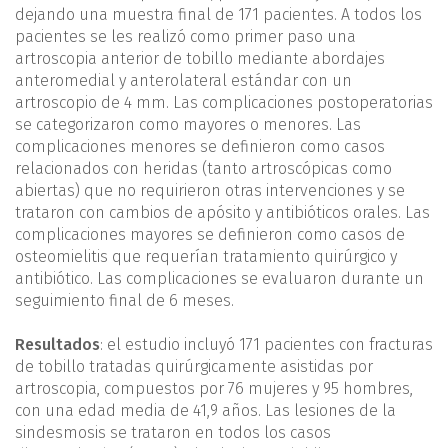
dejando una muestra final de 171 pacientes. A todos los
pacientes se les realizó como primer paso una
artroscopia anterior de tobillo mediante abordajes
anteromedial y anterolateral estándar con un
artroscopio de 4 mm. Las complicaciones postoperatorias
se categorizaron como mayores o menores. Las
complicaciones menores se definieron como casos
relacionados con heridas (tanto artroscópicas como
abiertas) que no requirieron otras intervenciones y se
trataron con cambios de apósito y antibióticos orales. Las
complicaciones mayores se definieron como casos de
osteomielitis que requerían tratamiento quirúrgico y
antibiótico. Las complicaciones se evaluaron durante un
seguimiento final de 6 meses.
Resultados
: el estudio incluyó 171 pacientes con fracturas
de tobillo tratadas quirúrgicamente asistidas por
artroscopia, compuestos por 76 mujeres y 95 hombres,
con una edad media de 41,9 años. Las lesiones de la
sindesmosis se trataron en todos los casos