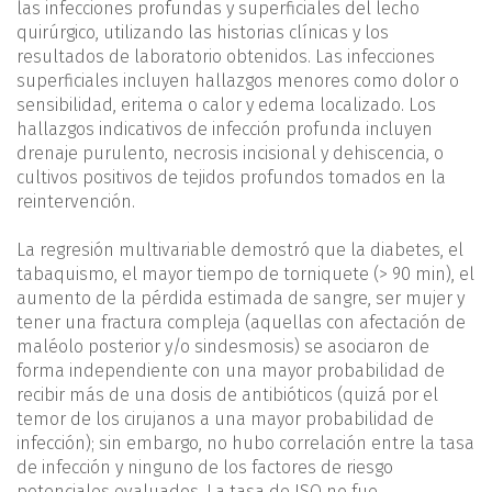
las infecciones profundas y superficiales del lecho
quirúrgico, utilizando las historias clínicas y los
resultados de laboratorio obtenidos. Las infecciones
superficiales incluyen hallazgos menores como dolor o
sensibilidad, eritema o calor y edema localizado. Los
hallazgos indicativos de infección profunda incluyen
drenaje purulento, necrosis incisional y dehiscencia, o
cultivos positivos de tejidos profundos tomados en la
reintervención.
La regresión multivariable demostró que la diabetes, el
tabaquismo, el mayor tiempo de torniquete (> 90 min), el
aumento de la pérdida estimada de sangre, ser mujer y
tener una fractura compleja (aquellas con afectación de
maléolo posterior y/o sindesmosis) se asociaron de
forma independiente con una mayor probabilidad de
recibir más de una dosis de antibióticos (quizá por el
temor de los cirujanos a una mayor probabilidad de
infección); sin embargo, no hubo correlación entre la tasa
de infección y ninguno de los factores de riesgo
potenciales evaluados. La tasa de ISQ no fue