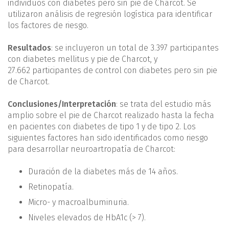
individuos con diabetes pero sin pie de Charcot. Se
utilizaron análisis de regresión logística para identificar
los factores de riesgo.
Resultados
: se incluyeron un total de 3.397 participantes
con diabetes mellitus y pie de Charcot, y
27.662 participantes de control con diabetes pero sin pie
de Charcot.
Conclusiones/Interpretación
: se trata del estudio más
amplio sobre el pie de Charcot realizado hasta la fecha
en pacientes con diabetes de tipo 1 y de tipo 2. Los
siguientes factores han sido identificados como riesgo
para desarrollar neuroartropatía de Charcot:
Duración de la diabetes más de 14 años.
Retinopatía.
Micro- y macroalbuminuria.
Niveles elevados de HbA1c (> 7).