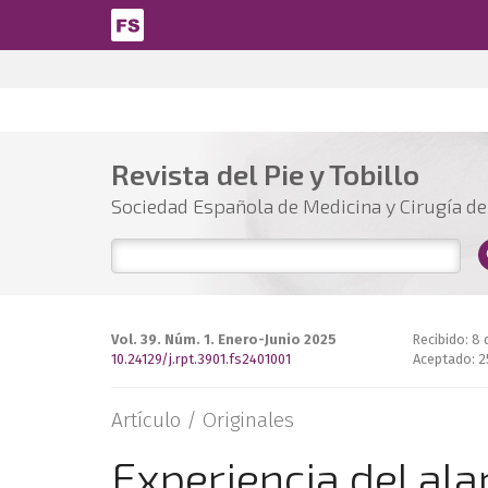
Pasar al contenido principal
Revista del Pie y Tobillo
Sociedad Española de Medicina y Cirugía del
Vol. 39. Núm. 1. Enero-Junio 2025
Recibido: 8
10.24129/j.rpt.3901.fs2401001
Aceptado: 2
Artículo /
Originales
Experiencia del al