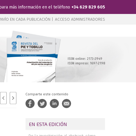
para más información en el teléfono
+34 629 829 605
NVÍO EN CADA PUBLICACIÓN |
ACCESO ADMINISTRADORES
ISSN online: 2173-2949
ISSN impreso: 1697-2198
Comparte este contenido
EN ESTA EDICIÓN
De la investigación al abstract: cómo