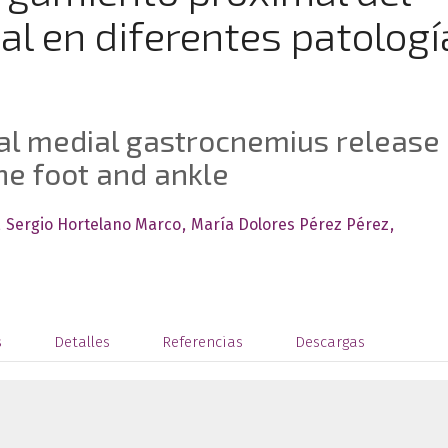
l en diferentes patologí
al medial gastrocnemius release 
the foot and ankle
Sergio Hortelano Marco
María Dolores Pérez Pérez
s
Detalles
Referencias
Descargas