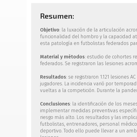
Resumen:
Objetivo
: la luxación de la articulación ac
funcionalidad del hombro y la capacidad at
esta patología en futbolistas federados para
Material y métodos
: estudio de cohortes re
federados. Se registraron las lesiones acromi
Resultados
: se registraron 1.121 lesiones 
jugadores. La incidencia varió por temporad
vueltas a la competición. Durante la pandem
Conclusiones
: la identificación de los mes
implementar medidas preventivas específic
riesgo más alto. Los resultados y las impli
futbolistas, entrenadores, personal médico
deportivo. Todo ello puede llevar a un amb