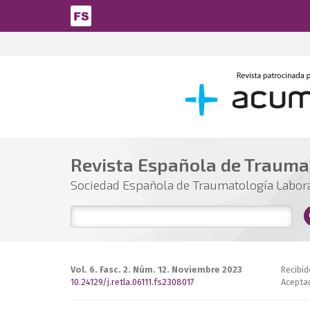
Pasar al contenido principal
Revista Española de Trauma
Sociedad Española de Traumatología Labor
Vol. 6. Fasc. 2. Núm. 12. Noviembre 2023
Recibid
10.24129/j.retla.06111.fs2308017
Acepta