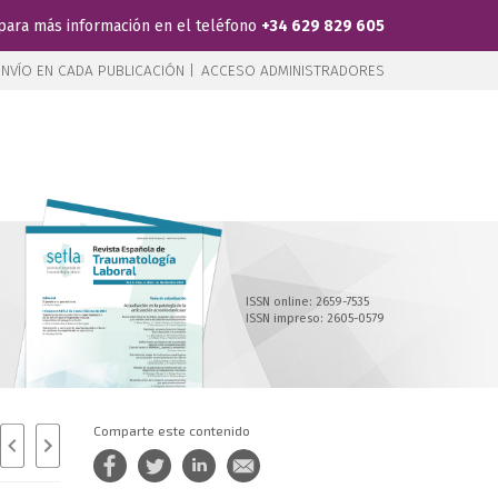
para más información en el teléfono
+34 629 829 605
NVÍO EN CADA PUBLICACIÓN |
ACCESO ADMINISTRADORES
ISSN online: 2659-7535
ISSN impreso: 2605-0579
Comparte este contenido