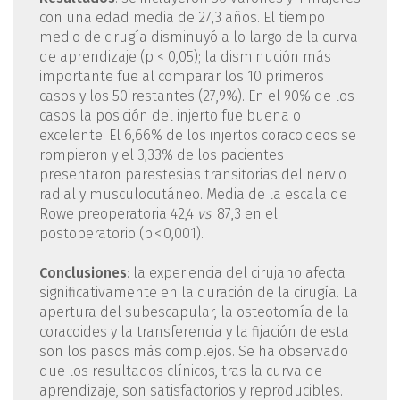
con una edad media de 27,3 años. El tiempo
medio de cirugía disminuyó a lo largo de la curva
de aprendizaje (p < 0,05); la disminución más
importante fue al comparar los 10 primeros
casos y los 50 restantes (27,9%). En el 90% de los
casos la posición del injerto fue buena o
excelente. El 6,66% de los injertos coracoideos se
rompieron y el 3,33% de los pacientes
presentaron parestesias transitorias del nervio
radial y musculocutáneo. Media de la escala de
Rowe preoperatoria 42,4
vs
. 87,3 en el
postoperatorio (p < 0,001).
Conclusiones
: la experiencia del cirujano afecta
significativamente en la duración de la cirugía. La
apertura del subescapular, la osteotomía de la
coracoides y la transferencia y la fijación de esta
son los pasos más complejos. Se ha observado
que los resultados clínicos, tras la curva de
aprendizaje, son satisfactorios y reproducibles.