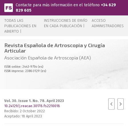
Pasar al contenido principal
Contacte para más información en el teléfono
+34 629
829 605
TODAS LAS
INSTRUCCIONES DE ENVÍO
ACCESO
PUBLICACIONES EN
EN CADA PUBLICACIÓN |
ADMINISTRADORES
ABIERTO |
Revista Española de Artroscopia y Cirugía
Articular
Asociación Española de Artroscopia (AEA)
ISSN online: 2443-9754 (es)
ISSN impreso: 2386-3129 (es)
Vol. 30. Issue 1. No. 78. April 2023
10.24129/j.reacae.30178.fs2210018
Recibido: 2 October 2022
Aceptado: 18 April 2023