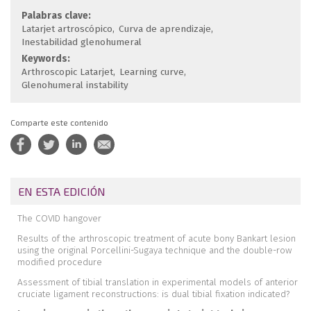
Palabras clave:
Latarjet artroscópico
Curva de aprendizaje
Inestabilidad glenohumeral
Keywords:
Arthroscopic Latarjet
Learning curve
Glenohumeral instability
Comparte este contenido
EN ESTA EDICIÓN
The COVID hangover
Results of the arthroscopic treatment of acute bony Bankart lesion
using the original Porcellini-Sugaya technique and the double-row
modified procedure
Assessment of tibial translation in experimental models of anterior
cruciate ligament reconstructions: is dual tibial fixation indicated?