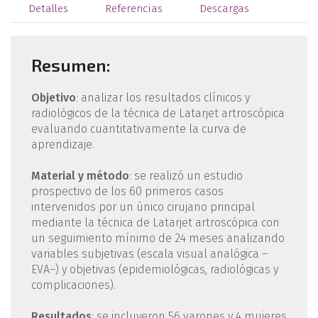
Detalles
Referencias
Descargas
Resumen:
Objetivo
: analizar los resultados clínicos y
radiológicos de la técnica de Latarjet artroscópica
evaluando cuantitativamente la curva de
aprendizaje.
Material y método
: se realizó un estudio
prospectivo de los 60 primeros casos
intervenidos por un único cirujano principal
mediante la técnica de Latarjet artroscópica con
un seguimiento mínimo de 24 meses analizando
variables subjetivas (escala visual analógica –
EVA–) y objetivas (epidemiológicas, radiológicas y
complicaciones).
Resultados
: se incluyeron 56 varones y 4 mujeres