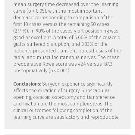
mean surgery time decreased over the learning
curve (p < 0.05), with the most important
decrease corresponding to comparison of the
first 10 cases versus the remaining 50 cases
(27.9%). In 90% of the cases graft positioning was
good or excellent. A total of 6.66% of the coracoid
grafts suffered disruption, and 3.33% of the
patients presented transient paresthesias of the
radial and musculocutaneous nerves. The mean
preoperative Rowe score was 42.4 versus 87.3
postoperatively (p < 0.001).
Conclusions
: Surgeon experience significantly
affects the duration of surgery. Subscapular
opening, coracoid osteotomy and transference
and fixation are the most complex steps. The
clinical outcomes following completion of the
learning curve are satisfactory and reproducible.