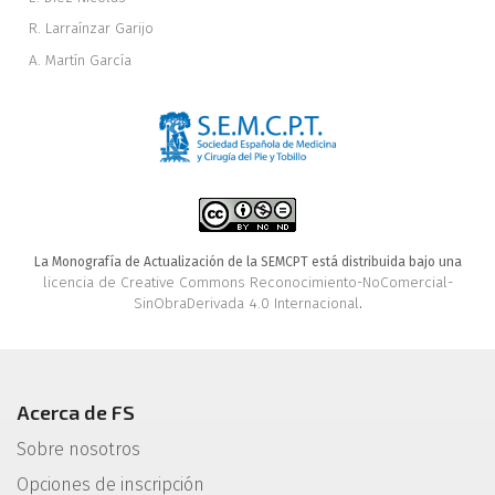
R. Larraínzar Garijo
A. Martín García
La Monografía de Actualización de la SEMCPT está distribuida bajo una
licencia de Creative Commons Reconocimiento-NoComercial-
SinObraDerivada 4.0 Internacional
.
Acerca de FS
Sobre nosotros
Opciones de inscripción