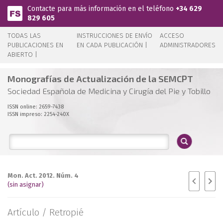
Pasar al contenido principal
Contacte para más información en el teléfono
+34 629
829 605
TODAS LAS
INSTRUCCIONES DE ENVÍO
ACCESO
PUBLICACIONES EN
EN CADA PUBLICACIÓN |
ADMINISTRADORES
ABIERTO |
Monografías de Actualización de la SEMCPT
Sociedad Española de Medicina y Cirugía del Pie y Tobillo
ISSN online: 2659-7438
ISSN impreso: 2254-240X
Mon. Act. 2012. Núm. 4
(sin asignar)
Artículo /
Retropié