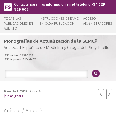
Pasar al contenido principal
Contacte para más información en el teléfono
+34 629
829 605
TODAS LAS
INSTRUCCIONES DE ENVÍO
ACCESO
PUBLICACIONES EN
EN CADA PUBLICACIÓN |
ADMINISTRADORES
ABIERTO |
Monografías de Actualización de la SEMCPT
Sociedad Española de Medicina y Cirugía del Pie y Tobillo
ISSN online: 2659-7438
ISSN impreso: 2254-240X
Mon. Act. 2012. Núm. 4
(sin asignar)
Artículo /
Antepié