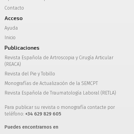
Contacto
Acceso
Ayuda
Inicio
Publicaciones
Revista Española de Artroscopia y Cirugía Articular
(REACA)
Revista del Pie y Tobillo
Monografías de Actualización de la SEMCPT
Revista Española de Traumatología Laboral (RETLA)
Para publicar su revista o monografía contacte por
teléfono:
+34 629 829 605
Puedes encontrarnos en