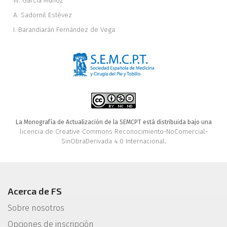
W. García Muñoz
A. Sadornil Estévez
I. Barandiarán Fernández de Vega
La Monografía de Actualización de la SEMCPT está distribuida bajo una
licencia de Creative Commons Reconocimiento-NoComercial-
SinObraDerivada 4.0 Internacional
.
Acerca de FS
Sobre nosotros
Opciones de inscripción