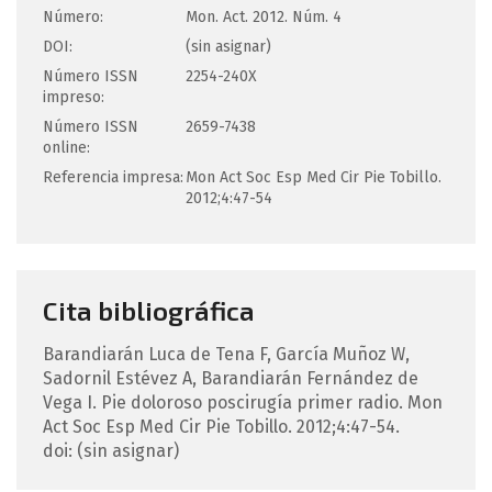
Número:
Mon. Act. 2012. Núm. 4
DOI:
(sin asignar)
Número ISSN
2254-240X
impreso:
Número ISSN
2659-7438
online:
Referencia impresa:
Mon Act Soc Esp Med Cir Pie Tobillo.
2012;4:47-54
Cita bibliográfica
Barandiarán Luca de Tena
F
,
García Muñoz
W
,
Sadornil Estévez
A
,
Barandiarán Fernández de
Vega
I
.
Pie doloroso poscirugía primer radio.
Mon
Act Soc Esp Med Cir Pie Tobillo. 2012;4:47-54.
doi: (sin asignar)