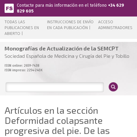
Pasar al contenido principal
Contacte para más información en el teléfono
+34 629
829 605
TODAS LAS
INSTRUCCIONES DE ENVÍO
ACCESO
PUBLICACIONES EN
EN CADA PUBLICACIÓN |
ADMINISTRADORES
ABIERTO |
Monografías de Actualización de la SEMCPT
Sociedad Española de Medicina y Cirugía del Pie y Tobillo
ISSN online: 2659-7438
ISSN impreso: 2254-240X
Artículos en la sección
Deformidad colapsante
progresiva del pie. De las