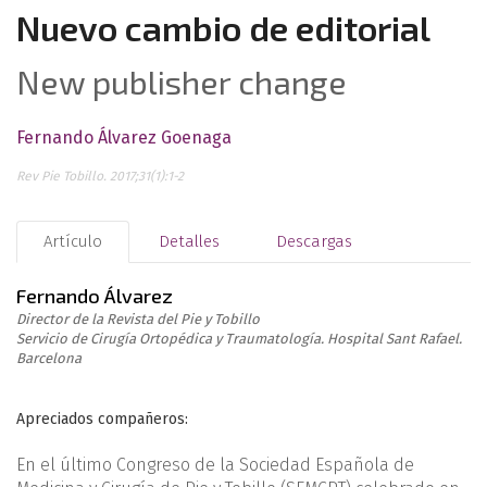
Nuevo cambio de editorial
New publisher change
Fernando Álvarez Goenaga
Rev Pie Tobillo. 2017;31(1):1-2
Artículo
Detalles
Descargas
Fernando Álvarez
Director de la
Revista del Pie y Tobillo
Servicio de Cirugía Ortopédica y Traumatología. Hospital Sant Rafael.
Barcelona
Apreciados compañeros:
En el último Congreso de la Sociedad Española de