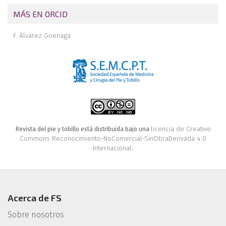
MÁS EN ORCID
F. Álvarez Goenaga
licencia de Creative
Revista del pie y tobillo está distribuida bajo una
Commons Reconocimiento-NoComercial-SinObraDerivada 4.0
Internacional
.
Acerca de FS
Sobre nosotros