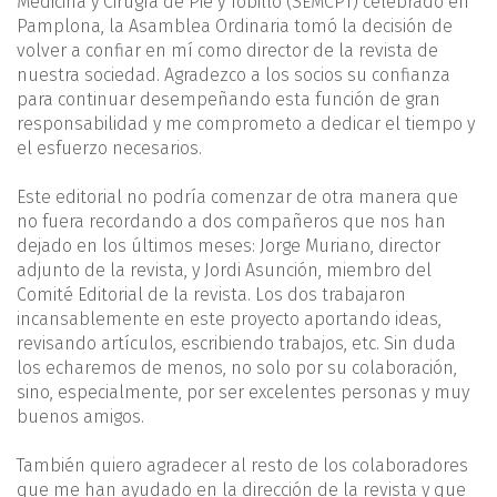
Medicina y Cirugía de Pie y Tobillo (SEMCPT) celebrado en
Pamplona, la Asamblea Ordinaria tomó la decisión de
volver a confiar en mí como director de la revista de
nuestra sociedad. Agradezco a los socios su confianza
para continuar desempeñando esta función de gran
responsabilidad y me comprometo a dedicar el tiempo y
el esfuerzo necesarios.
Este editorial no podría comenzar de otra manera que
no fuera recordando a dos compañeros que nos han
dejado en los últimos meses: Jorge Muriano, director
adjunto de la revista, y Jordi Asunción, miembro del
Comité Editorial de la revista. Los dos trabajaron
incansablemente en este proyecto aportando ideas,
revisando artículos, escribiendo trabajos, etc. Sin duda
los echaremos de menos, no solo por su colaboración,
sino, especialmente, por ser excelentes personas y muy
buenos amigos.
También quiero agradecer al resto de los colaboradores
que me han ayudado en la dirección de la revista y que