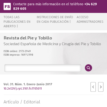
Pasar al contenido principal
Contacte para más información en el teléfono
+34 629
829 605
TODAS LAS
INSTRUCCIONES DE ENVÍO
ACCESO
PUBLICACIONES EN
EN CADA PUBLICACIÓN |
ADMINISTRADORES
ABIERTO |
Revista del Pie y Tobillo
Sociedad Española de Medicina y Cirugía del Pie y Tobillo
ISSN online: 2173-2949
ISSN impreso: 1697-2198
Vol. 31. Núm. 1. Enero-Junio 2017
10.24129/j.rpt.3101.fs1705011
Artículo /
Editorial