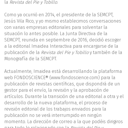
la
Revista del Pie y Tobillo
.
Como ya ocurrió en 2014, el presidente de la SEMCPT,
Jesús Vila Rico, y yo mismo establecimos conversaciones
con varias empresas editoriales para solventar la
situación lo antes posible. La Junta Directiva de la
SEMCPT, reunida en septiembre de 2016, decidió escoger
a la editorial Imaidea Interactiva para encargarse de la
publicación de la
Revista del Pie y Tobillo
y también de la
Monografía de la SEMCPT.
Actualmente, Imaidea está desarrollando la plataforma
web FONDOSCIENCE® (www.fondoscience.com) para la
publicación de revistas científicas, que dispondrá de un
gestor para el envío, la revisión y la aprobación de
artículos. Durante la transición de una editorial a otra y el
desarrollo de la nueva plataforma, el proceso de
revisión editorial de los trabajos enviados para la
publicación no se verá interrumpido en ningún
momento. La dirección de correo a la que podéis dirigiros
para todo lo relacionado con la
Revista del Pie y