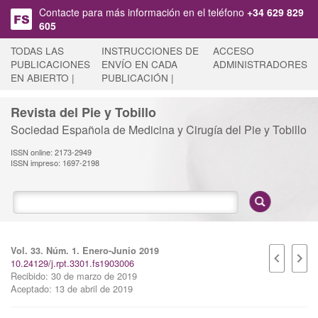
Pasar al contenido principal
Contacte para más información en el teléfono
+34 629 829
605
TODAS LAS
INSTRUCCIONES DE
ACCESO
PUBLICACIONES
ENVÍO EN CADA
ADMINISTRADORES
EN ABIERTO |
PUBLICACIÓN |
Revista del Pie y Tobillo
Sociedad Española de Medicina y Cirugía del Pie y Tobillo
ISSN online: 2173-2949
ISSN impreso: 1697-2198
Vol. 33. Núm. 1. Enero-Junio 2019
10.24129/j.rpt.3301.fs1903006
Recibido: 30 de marzo de 2019
Aceptado: 13 de abril de 2019