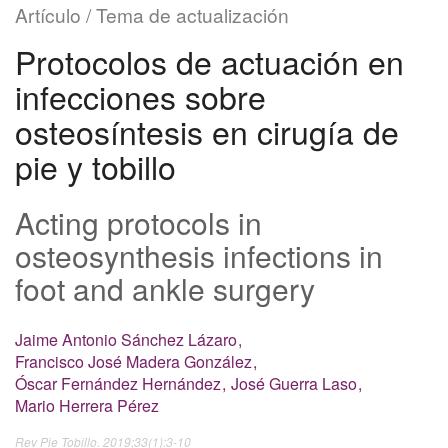
Artículo /
Tema de actualización
Protocolos de actuación en
infecciones sobre
osteosíntesis en cirugía de
pie y tobillo
Acting protocols in
osteosynthesis infections in
foot and ankle surgery
Jaime Antonio Sánchez Lázaro
Francisco José Madera González
Óscar Fernández Hernández
José Guerra Laso
Mario Herrera Pérez
Rev Pie Tobillo. 2019;33(1):3-10