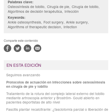
Palabras clave:
Osteosíntesis de tobillo
Cirugía de pie
Cirugía de tobillo
Algoritmos de decisión terapéutica
Infección
Keywords:
Ankle osteosynthesis
Foot surgery
Ankle surgery
Algorithms of therapeutic decision
Infection
Comparte este contenido
EN ESTA EDICIÓN
Seguimos avanzando
Protocolos de actuación en infecciones sobre osteosíntesis
en cirugía de pie y tobillo
Tratamiento de la rotura del complejo lateral externo del tobillo
mediante artroscopia anterior y Broström- Gould abierto en
pacientes deportistas de alto nivel
Fascitis plantar recalcitrante: ¿fasciotomía parcial o liberación de