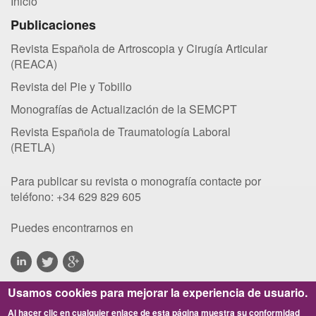
Inicio
Publicaciones
Revista Española de Artroscopia y Cirugía Articular
(REACA)
Revista del Pie y Tobillo
Monografías de Actualización de la SEMCPT
Revista Española de Traumatología Laboral
(RETLA)
Para publicar su revista o monografía contacte por
teléfono:
+34 629 829 605
Puedes encontrarnos en
Usamos cookies para mejorar la experiencia de usuario.
Al hacer clic en cualquier enlace de esta página muestra su conformidad