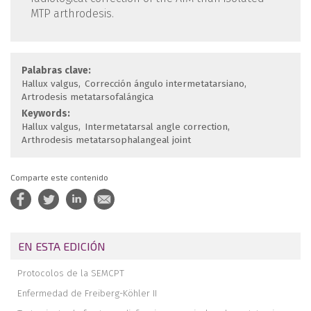
MTP arthrodesis.
Palabras clave:
Hallux valgus
Corrección ángulo intermetatarsiano
Artrodesis metatarsofalángica
Keywords:
Hallux valgus
Intermetatarsal angle correction
Arthrodesis metatarsophalangeal joint
Comparte este contenido
EN ESTA EDICIÓN
Protocolos de la SEMCPT
Enfermedad de Freiberg-Köhler II