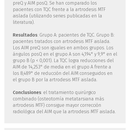
preQ y AIM posQ. Se han comparado los
pacientes con TQC frente a la artrodesis MTF
aislada (utilizando series publicadas en la
literatura).
Resultados
: Grupo A: pacientes de TQC. Grupo B:
pacientes tratados con artrodesis MTF aislada.
Los AIM preQ son iguales en ambos grupos. Los
ángulos posQ en el grupo A son 4,194° y 9,9° en el
grupo B (p < 0,001). La TQC logra reducciones del
AIM de 14,253° de media en el grupo A frente a
los 8,489° de reducción del AIM conseguidos en
el grupo B por la artrodesis MTF aislada.
Conclusiones
: el tratamiento quirúrgico
combinado (osteotomía metatarsiana más
artrodesis MTF) consigue mayor corrección
radiológica del AIM que la artrodesis MTF aislada.