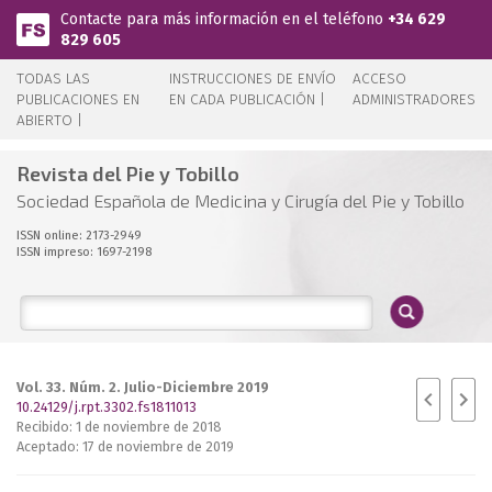
Pasar al contenido principal
Contacte para más información en el teléfono
+34 629
829 605
TODAS LAS
INSTRUCCIONES DE ENVÍO
ACCESO
PUBLICACIONES EN
EN CADA PUBLICACIÓN |
ADMINISTRADORES
ABIERTO |
Revista del Pie y Tobillo
Sociedad Española de Medicina y Cirugía del Pie y Tobillo
ISSN online: 2173-2949
ISSN impreso: 1697-2198
Vol. 33. Núm. 2. Julio-Diciembre 2019
10.24129/j.rpt.3302.fs1811013
Recibido: 1 de noviembre de 2018
Aceptado: 17 de noviembre de 2019