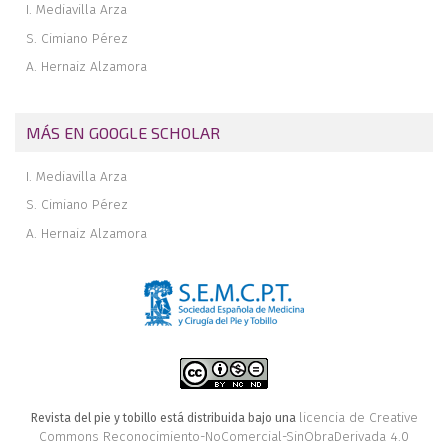
I. Mediavilla Arza
S. Cimiano Pérez
A. Hernaiz Alzamora
MÁS EN GOOGLE SCHOLAR
I. Mediavilla Arza
S. Cimiano Pérez
A. Hernaiz Alzamora
licencia de Creative
Revista del pie y tobillo está distribuida bajo una
Commons Reconocimiento-NoComercial-SinObraDerivada 4.0