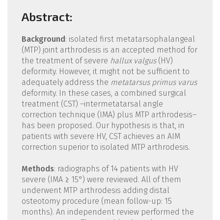
Abstract:
Background
: isolated first metatarsophalangeal
(MTP) joint arthrodesis is an accepted method for
the treatment of severe
hallux valgus
(HV)
deformity. However, it might not be sufficient to
adequately address the
metatarsus primus varus
deformity. In these cases, a combined surgical
treatment (CST) –intermetatarsal angle
correction technique (IMA) plus MTP arthrodesis–
has been proposed. Our hypothesis is that, in
patients with severe HV, CST achieves an AIM
correction superior to isolated MTP arthrodesis.
Methods
: radiographs of 14 patients with HV
severe (IMA ≥ 15°) were reviewed. All of them
underwent MTP arthrodesis adding distal
osteotomy procedure (mean follow-up: 15
months). An independent review performed the