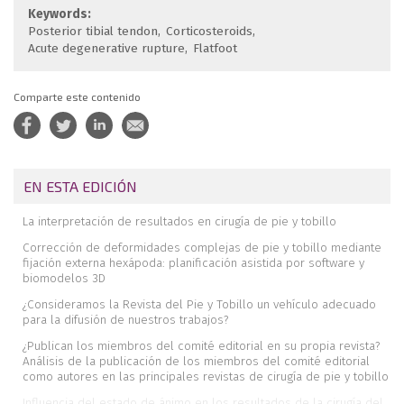
Keywords:
Posterior tibial tendon
Corticosteroids
Acute degenerative rupture
Flatfoot
Comparte este contenido
EN ESTA EDICIÓN
La interpretación de resultados en cirugía de pie y tobillo
Corrección de deformidades complejas de pie y tobillo mediante
fijación externa hexápoda: planificación asistida por software y
biomodelos 3D
¿Consideramos la Revista del Pie y Tobillo un vehículo adecuado
para la difusión de nuestros trabajos?
¿Publican los miembros del comité editorial en su propia revista?
Análisis de la publicación de los miembros del comité editorial
como autores en las principales revistas de cirugía de pie y tobillo
Influencia del estado de ánimo en los resultados de la cirugía del