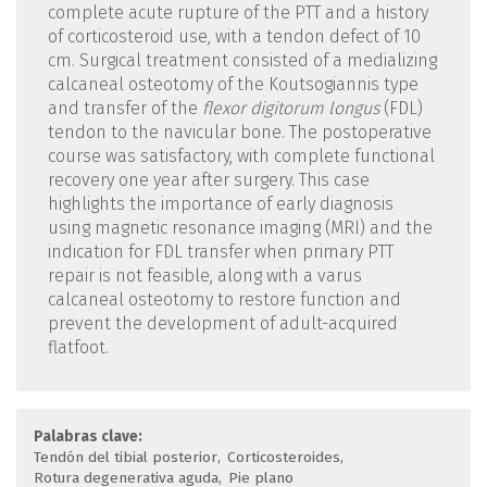
complete acute rupture of the PTT and a history
of corticosteroid use, with a tendon defect of 10
cm. Surgical treatment consisted of a medializing
calcaneal osteotomy of the Koutsogiannis type
and transfer of the
flexor digitorum longus
(FDL)
tendon to the navicular bone. The postoperative
course was satisfactory, with complete functional
recovery one year after surgery. This case
highlights the importance of early diagnosis
using magnetic resonance imaging (MRI) and the
indication for FDL transfer when primary PTT
repair is not feasible, along with a varus
calcaneal osteotomy to restore function and
prevent the development of adult-acquired
flatfoot.
Palabras clave:
Tendón del tibial posterior
Corticosteroides
Rotura degenerativa aguda
Pie plano