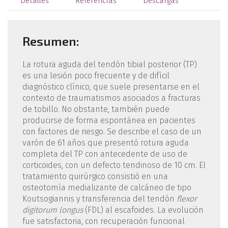
Detalles
Referencias
Descargas
Resumen:
La rotura aguda del tendón tibial posterior (TP)
es una lesión poco frecuente y de difícil
diagnóstico clínico, que suele presentarse en el
contexto de traumatismos asociados a fracturas
de tobillo. No obstante, también puede
producirse de forma espontánea en pacientes
con factores de riesgo. Se describe el caso de un
varón de 61 años que presentó rotura aguda
completa del TP con antecedente de uso de
corticoides, con un defecto tendinoso de 10 cm. El
tratamiento quirúrgico consistió en una
osteotomía medializante de calcáneo de tipo
Koutsogiannis y transferencia del tendón
flexor
digitorum longus
(FDL) al escafoides. La evolución
fue satisfactoria, con recuperación funcional