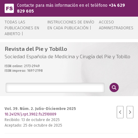
Pasar al contenido principal
Contacte para más información en el teléfono
+34 629
829 605
TODAS LAS
INSTRUCCIONES DE ENVÍO
ACCESO
PUBLICACIONES EN
EN CADA PUBLICACIÓN |
ADMINISTRADORES
ABIERTO |
Revista del Pie y Tobillo
Sociedad Española de Medicina y Cirugía del Pie y Tobillo
ISSN online: 2173-2949
ISSN impreso: 1697-2198
Vol. 39. Núm. 2. Julio-Diciembre 2025
10.24129/j.rpt.3902.fs2510009
Recibido: 13 de octubre de 2025
Aceptado: 25 de octubre de 2025