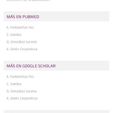
clínico
Revista de revistas
MÁS EN PUBMED
A. Fontanellas Fes
C. Gamba
G. González Lucena
A. Ginés Cespedosa
MÁS EN GOOGLE SCHOLAR
A. Fontanellas Fes
C. Gamba
G. González Lucena
A. Ginés Cespedosa