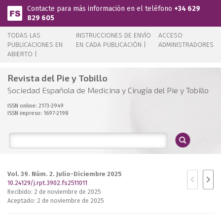
Pasar al contenido principal
Contacte para más información en el teléfono
+34 629
829 605
TODAS LAS
INSTRUCCIONES DE ENVÍO
ACCESO
PUBLICACIONES EN
EN CADA PUBLICACIÓN |
ADMINISTRADORES
ABIERTO |
Revista del Pie y Tobillo
Sociedad Española de Medicina y Cirugía del Pie y Tobillo
ISSN online: 2173-2949
ISSN impreso: 1697-2198
Vol. 39. Núm. 2. Julio-Diciembre 2025
10.24129/j.rpt.3902.fs2511011
Recibido: 2 de noviembre de 2025
Aceptado: 2 de noviembre de 2025