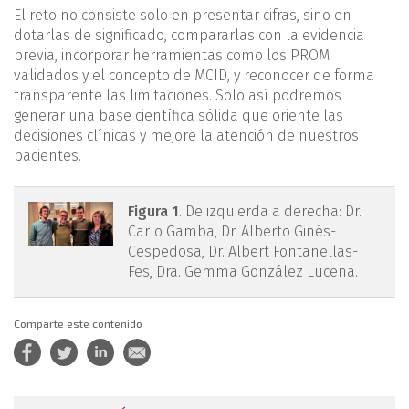
El reto no consiste solo en presentar cifras, sino en
dotarlas de significado, compararlas con la evidencia
previa, incorporar herramientas como los PROM
validados y el concepto de MCID, y reconocer de forma
transparente las limitaciones. Solo así podremos
generar una base científica sólida que oriente las
decisiones clínicas y mejore la atención de nuestros
pacientes.
rpt.3902.fs2511011-figura1.png
Figura 1
. De izquierda a derecha: Dr.
Carlo Gamba, Dr. Alberto Ginés-
Cespedosa, Dr. Albert Fontanellas-
Fes, Dra. Gemma González Lucena.
Comparte este contenido