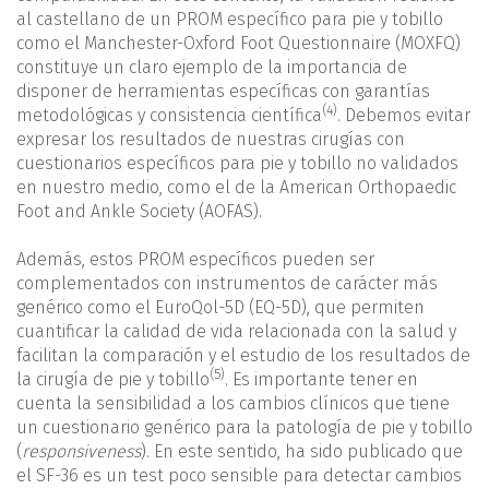
al castellano de un PROM específico para pie y tobillo
como el Manchester-Oxford Foot Questionnaire (MOXFQ)
constituye un claro ejemplo de la importancia de
disponer de herramientas específicas con garantías
(4)
metodológicas y consistencia científica
. Debemos evitar
expresar los resultados de nuestras cirugías con
cuestionarios específicos para pie y tobillo no validados
en nuestro medio, como el de la American Orthopaedic
Foot and Ankle Society (AOFAS).
Además, estos PROM específicos pueden ser
complementados con instrumentos de carácter más
genérico como el EuroQol-5D (EQ-5D), que permiten
cuantificar la calidad de vida relacionada con la salud y
facilitan la comparación y el estudio de los resultados de
(5)
la cirugía de pie y tobillo
. Es importante tener en
cuenta la sensibilidad a los cambios clínicos que tiene
un cuestionario genérico para la patología de pie y tobillo
(
responsiveness
). En este sentido, ha sido publicado que
el SF-36 es un test poco sensible para detectar cambios