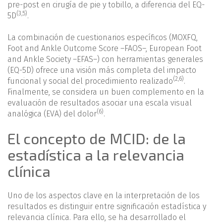
pre-post en cirugía de pie y tobillo, a diferencia del EQ-
(
3
,
5
)
5D
.
La combinación de cuestionarios específicos (MOXFQ,
Foot and Ankle Outcome Score –FAOS–, European Foot
and Ankle Society –EFAS–) con herramientas generales
(EQ-5D) ofrece una visión más completa del impacto
(
2
,
6
)
funcional y social del procedimiento realizado
.
Finalmente, se considera un buen complemento en la
evaluación de resultados asociar una escala visual
(6)
analógica (EVA) del dolor
.
El concepto de MCID: de la
estadística a la relevancia
clínica
Uno de los aspectos clave en la interpretación de los
resultados es distinguir entre significación estadística y
relevancia clínica. Para ello, se ha desarrollado el