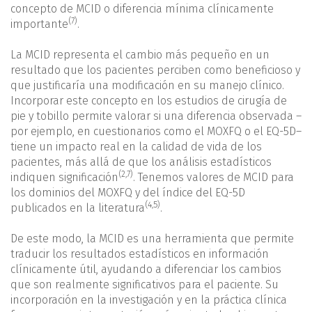
concepto de MCID o diferencia mínima clínicamente
(7)
importante
.
La MCID representa el cambio más pequeño en un
resultado que los pacientes perciben como beneficioso y
que justificaría una modificación en su manejo clínico.
Incorporar este concepto en los estudios de cirugía de
pie y tobillo permite valorar si una diferencia observada –
por ejemplo, en cuestionarios como el MOXFQ o el EQ-5D–
tiene un impacto real en la calidad de vida de los
pacientes, más allá de que los análisis estadísticos
(
2
,
7
)
indiquen significación
. Tenemos valores de MCID para
los dominios del MOXFQ y del índice del EQ-5D
(
4
,
5
)
publicados en la literatura
.
De este modo, la MCID es una herramienta que permite
traducir los resultados estadísticos en información
clínicamente útil, ayudando a diferenciar los cambios
que son realmente significativos para el paciente. Su
incorporación en la investigación y en la práctica clínica