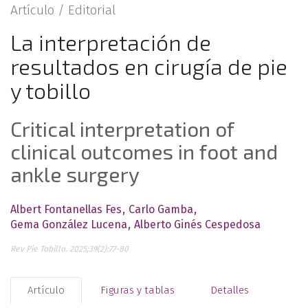
Artículo /
Editorial
La interpretación de
resultados en cirugía de pie
y tobillo
Critical interpretation of
clinical outcomes in foot and
ankle surgery
Albert Fontanellas Fes
Carlo Gamba
Gema González Lucena
Alberto Ginés Cespedosa
Rev Pie Tobillo. 2025;39(2):77-80
Artículo
Figuras y tablas
Detalles