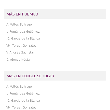
clínico
Revista de revistas
MÁS EN PUBMED
A. Vallés Buitrago
L. Fernández Gutiérrez
JC. Garcia de la Blanca
VM. Teruel González
V. Andrés Sacristán
D. Alonso Néstar
MÁS EN GOOGLE SCHOLAR
A. Vallés Buitrago
L. Fernández Gutiérrez
JC. Garcia de la Blanca
VM. Teruel González