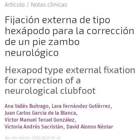
Artículo /
Notas clínicas
Fijación externa de tipo
hexápodo para la corrección
de un pie zambo
neurológico
Hexapod type external fixation
for correction of a
neurological clubfoot
Ana Vallés Buitrago
Lara Fernández Gutiérrez
Juan Carlos Garcia de la Blanca
Víctor Manuel Teruel González
Victoria Andrés Sacristán
David Alonso Néstar
Rev Pie Tobillo. 2025;39(2):136-40