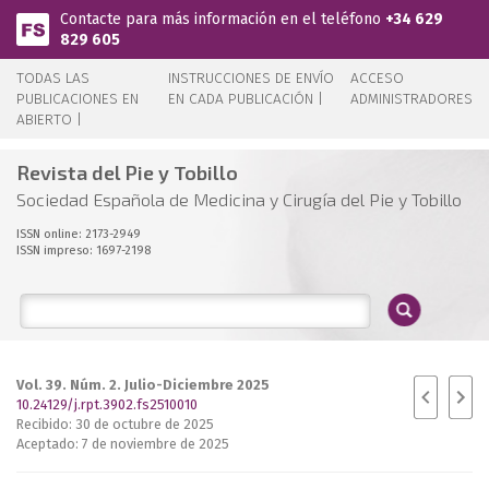
Pasar al contenido principal
Contacte para más información en el teléfono
+34 629
829 605
TODAS LAS
INSTRUCCIONES DE ENVÍO
ACCESO
PUBLICACIONES EN
EN CADA PUBLICACIÓN |
ADMINISTRADORES
ABIERTO |
Revista del Pie y Tobillo
Sociedad Española de Medicina y Cirugía del Pie y Tobillo
ISSN online: 2173-2949
ISSN impreso: 1697-2198
Vol. 39. Núm. 2. Julio-Diciembre 2025
10.24129/j.rpt.3902.fs2510010
Recibido: 30 de octubre de 2025
Aceptado: 7 de noviembre de 2025