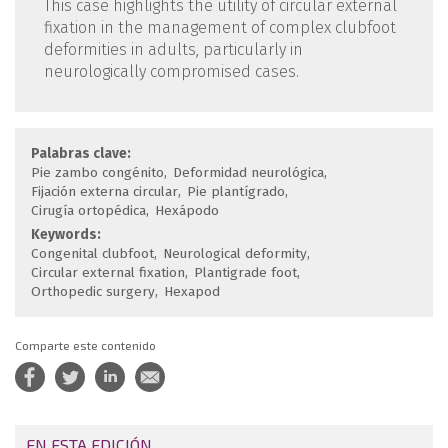
This case highlights the utility of circular external
fixation in the management of complex clubfoot
deformities in adults, particularly in
neurologically compromised cases.
Palabras clave:
Pie zambo congénito
Deformidad neurológica
Fijación externa circular
Pie plantígrado
Cirugía ortopédica
Hexápodo
Keywords:
Congenital clubfoot
Neurological deformity
Circular external fixation
Plantigrade foot
Orthopedic surgery
Hexapod
Comparte este contenido
EN ESTA EDICIÓN