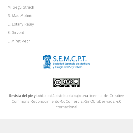
M. Segú Struch
S. Mas Moliné
E. Estany Raluy
E. Sirvent
L. Miret Pech
licencia de Creative
Revista del pie y tobillo está distribuida bajo una
Commons Reconocimiento-NoComercial-SinObraDerivada 4.0
Internacional
.