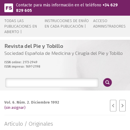
Pasar al contenido principal
Contacte para más información en el teléfono
+34 629
829 605
TODAS LAS
INSTRUCCIONES DE ENVÍO
ACCESO
PUBLICACIONES EN
EN CADA PUBLICACIÓN |
ADMINISTRADORES
ABIERTO |
Revista del Pie y Tobillo
Sociedad Española de Medicina y Cirugía del Pie y Tobillo
ISSN online: 2173-2949
ISSN impreso: 1697-2198
Vol. 6. Núm. 2. Diciembre 1992
(sin asignar)
Artículo /
Originales