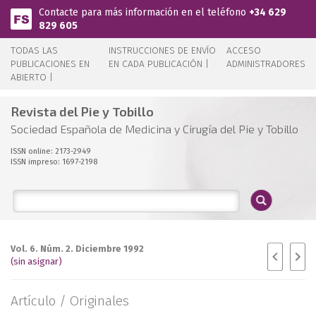
Pasar al contenido principal
Contacte para más información en el teléfono
+34 629
829 605
TODAS LAS
INSTRUCCIONES DE ENVÍO
ACCESO
PUBLICACIONES EN
EN CADA PUBLICACIÓN |
ADMINISTRADORES
ABIERTO |
Revista del Pie y Tobillo
Sociedad Española de Medicina y Cirugía del Pie y Tobillo
ISSN online: 2173-2949
ISSN impreso: 1697-2198
Vol. 6. Núm. 2. Diciembre 1992
(sin asignar)
Artículo /
Originales