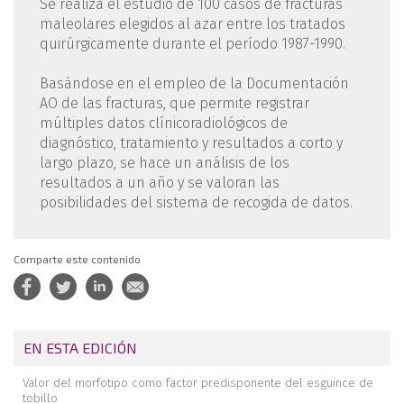
Se realiza el estudio de 100 casos de fracturas
maleolares elegidos al azar entre los tratados
quirúrgicamente durante el período 1987-1990.
Basándose en el empleo de la Documentación
AO de las fracturas, que permite registrar
múltiples datos clínicoradiológicos de
diagnóstico, tratamiento y resultados a corto y
largo plazo, se hace un análisis de los
resultados a un año y se valoran las
posibilidades del sistema de recogida de datos.
Comparte este contenido
EN ESTA EDICIÓN
Valor del morfotipo como factor predisponente del esguince de
tobillo