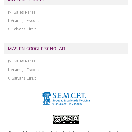
JM. Sales Pérez
J. Vilamajó Escoda
X. Salvans Giralt
MÁS EN GOOGLE SCHOLAR
JM. Sales Pérez
J. Vilamajó Escoda
X. Salvans Giralt