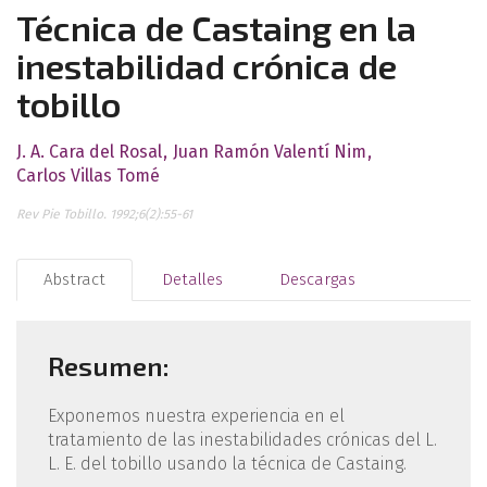
Técnica de Castaing en la
inestabilidad crónica de
tobillo
J. A. Cara del Rosal
Juan Ramón Valentí Nim
Carlos Villas Tomé
Rev Pie Tobillo. 1992;6(2):55-61
Abstract
Detalles
Descargas
Resumen:
Exponemos nuestra experiencia en el
tratamiento de las inestabilidades crónicas del L.
L. E. del tobillo usando la técnica de Castaing.