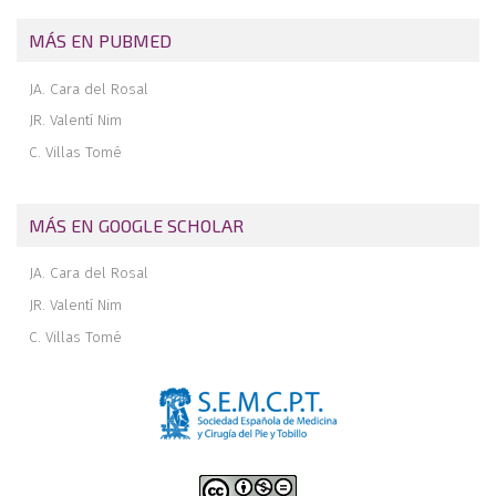
MÁS EN PUBMED
JA. Cara del Rosal
JR. Valentí Nim
C. Villas Tomé
MÁS EN GOOGLE SCHOLAR
JA. Cara del Rosal
JR. Valentí Nim
C. Villas Tomé