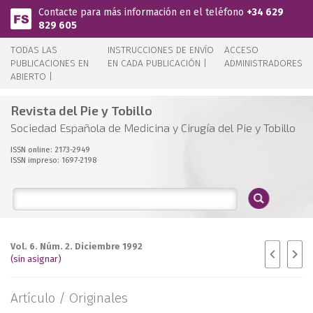
Pasar al contenido principal
Contacte para más información en el teléfono
+34 629
829 605
TODAS LAS
INSTRUCCIONES DE ENVÍO
ACCESO
PUBLICACIONES EN
EN CADA PUBLICACIÓN |
ADMINISTRADORES
ABIERTO |
Revista del Pie y Tobillo
Sociedad Española de Medicina y Cirugía del Pie y Tobillo
ISSN online: 2173-2949
ISSN impreso: 1697-2198
Vol. 6. Núm. 2. Diciembre 1992
(sin asignar)
Artículo /
Originales