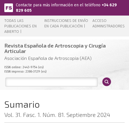
Pasar al contenido principal
Contacte para más información en el teléfono
+34 629
829 605
TODAS LAS
INSTRUCCIONES DE ENVÍO
ACCESO
PUBLICACIONES EN
EN CADA PUBLICACIÓN |
ADMINISTRADORES
ABIERTO |
Revista Española de Artroscopia y Cirugía
Articular
Asociación Española de Artroscopia (AEA)
ISSN online: 2443-9754 (es)
ISSN impreso: 2386-3129 (es)
Sumario
Vol. 31. Fasc. 1. Núm. 81. Septiembre 2024