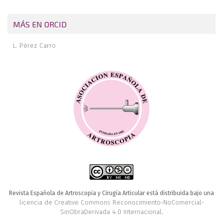
MÁS EN ORCID
L. Pérez Carro
Revista Española de Artroscopia y Cirugía Articular está distribuida bajo una
licencia de Creative Commons Reconocimiento-NoComercial-
SinObraDerivada 4.0 Internacional
.