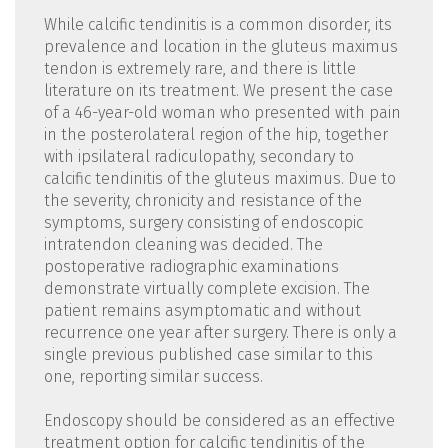
While calcific tendinitis is a common disorder, its
prevalence and location in the gluteus maximus
tendon is extremely rare, and there is little
literature on its treatment. We present the case
of a 46-year-old woman who presented with pain
in the posterolateral region of the hip, together
with ipsilateral radiculopathy, secondary to
calcific tendinitis of the gluteus maximus. Due to
the severity, chronicity and resistance of the
symptoms, surgery consisting of endoscopic
intratendon cleaning was decided. The
postoperative radiographic examinations
demonstrate virtually complete excision. The
patient remains asymptomatic and without
recurrence one year after surgery. There is only a
single previous published case similar to this
one, reporting similar success.
Endoscopy should be considered as an effective
treatment option for calcific tendinitis of the