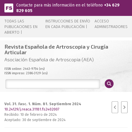
Pasar al contenido principal
Contacte para más información en el teléfono
+34 629
829 605
TODAS LAS
INSTRUCCIONES DE ENVÍO
ACCESO
PUBLICACIONES EN
EN CADA PUBLICACIÓN |
ADMINISTRADORES
ABIERTO |
Revista Española de Artroscopia y Cirugía
Articular
Asociación Española de Artroscopia (AEA)
ISSN online: 2443-9754 (es)
ISSN impreso: 2386-3129 (es)
Vol. 31. Fasc. 1. Núm. 81. Septiembre 2024
10.24129/j.reaca.31181.fs2402007
Recibido: 10 de febrero de 2024
Aceptado: 30 de septiembre de 2024