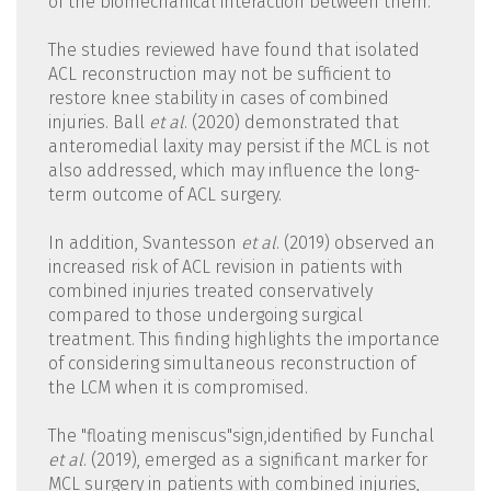
of the biomechanical interaction between them.
The studies reviewed have found that isolated
ACL reconstruction may not be sufficient to
restore knee stability in cases of combined
injuries. Ball
et al
. (2020) demonstrated that
anteromedial laxity may persist if the MCL is not
also addressed, which may influence the long-
term outcome of ACL surgery.
In addition, Svantesson
et al
. (2019) observed an
increased risk of ACL revision in patients with
combined injuries treated conservatively
compared to those undergoing surgical
treatment. This finding highlights the importance
of considering simultaneous reconstruction of
the LCM when it is compromised.
The "floating meniscus"sign,identified by Funchal
et al
. (2019), emerged as a significant marker for
MCL surgery in patients with combined injuries,