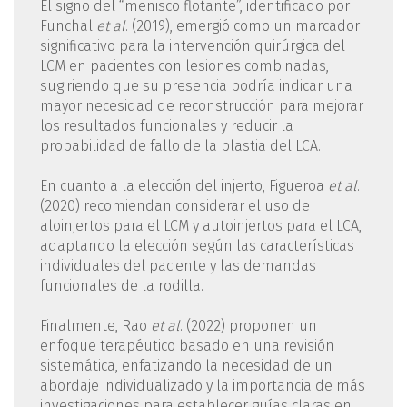
El signo del “menisco flotante”, identificado por
Funchal
et al
. (2019), emergió como un marcador
significativo para la intervención quirúrgica del
LCM en pacientes con lesiones combinadas,
sugiriendo que su presencia podría indicar una
mayor necesidad de reconstrucción para mejorar
los resultados funcionales y reducir la
probabilidad de fallo de la plastia del LCA.
En cuanto a la elección del injerto, Figueroa
et al
.
(2020) recomiendan considerar el uso de
aloinjertos para el LCM y autoinjertos para el LCA,
adaptando la elección según las características
individuales del paciente y las demandas
funcionales de la rodilla.
Finalmente, Rao
et al
. (2022) proponen un
enfoque terapéutico basado en una revisión
sistemática, enfatizando la necesidad de un
abordaje individualizado y la importancia de más
investigaciones para establecer guías claras en