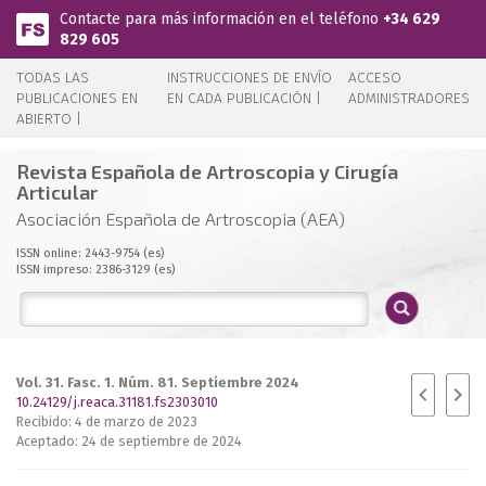
Pasar al contenido principal
Contacte para más información en el teléfono
+34 629
829 605
TODAS LAS
INSTRUCCIONES DE ENVÍO
ACCESO
PUBLICACIONES EN
EN CADA PUBLICACIÓN |
ADMINISTRADORES
ABIERTO |
Revista Española de Artroscopia y Cirugía
Articular
Asociación Española de Artroscopia (AEA)
ISSN online: 2443-9754 (es)
ISSN impreso: 2386-3129 (es)
Vol. 31. Fasc. 1. Núm. 81. Septiembre 2024
10.24129/j.reaca.31181.fs2303010
Recibido: 4 de marzo de 2023
Aceptado: 24 de septiembre de 2024