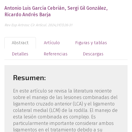
Antonio Luis García Cebrián
Sergi Gil González
Ricardo Andrés Barja
Rev Esp Artrosc Cir Articul. 2024;31(1):26-31
Abstract
Artículo
Figuras y tablas
Detalles
Referencias
Descargas
Resumen:
En este artículo se revisa la literatura reciente
sobre el manejo de las lesiones combinadas del
ligamento cruzado anterior (LCA) y el ligamento
colateral medial (LCM) de la rodilla. El manejo de
esta lesión combinada es complejo. Es
particularmente importante considerar ambos
ligamentos en el tratamiento debido a su