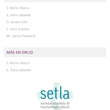
S. Moros Marco
JL. Ávila Lafuente
O. Jacobo Edo
S. Gros Aspiroz
JM. García Pequerul
MÁS EN ORCID
S. Moros Marco
JL. Ávila Lafuente