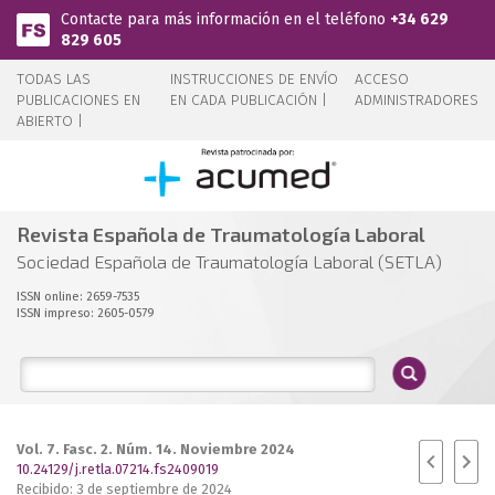
Pasar al contenido principal
Contacte para más información en el teléfono
+34 629
829 605
TODAS LAS
INSTRUCCIONES DE ENVÍO
ACCESO
PUBLICACIONES EN
EN CADA PUBLICACIÓN |
ADMINISTRADORES
ABIERTO |
Revista Española de Traumatología Laboral
Sociedad Española de Traumatología Laboral (SETLA)
ISSN online: 2659-7535
ISSN impreso: 2605-0579
Vol. 7. Fasc. 2. Núm. 14. Noviembre 2024
10.24129/j.retla.07214.fs2409019
Recibido: 3 de septiembre de 2024