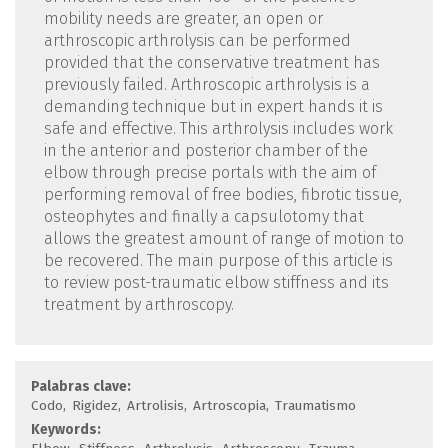
mobility needs are greater, an open or
arthroscopic arthrolysis can be performed
provided that the conservative treatment has
previously failed. Arthroscopic arthrolysis is a
demanding technique but in expert hands it is
safe and effective. This arthrolysis includes work
in the anterior and posterior chamber of the
elbow through precise portals with the aim of
performing removal of free bodies, fibrotic tissue,
osteophytes and finally a capsulotomy that
allows the greatest amount of range of motion to
be recovered. The main purpose of this article is
to review post-traumatic elbow stiffness and its
treatment by arthroscopy.
Palabras clave:
Codo
Rigidez
Artrolisis
Artroscopia
Traumatismo
Keywords: