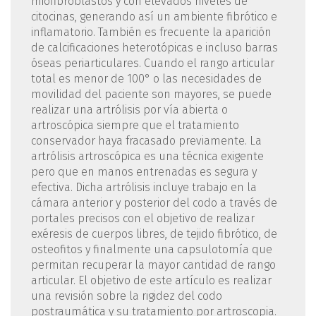
miofibroblastos y con elevados niveles de
citocinas, generando así un ambiente fibrótico e
inflamatorio. También es frecuente la aparición
de calcificaciones heterotópicas e incluso barras
óseas periarticulares. Cuando el rango articular
total es menor de 100° o las necesidades de
movilidad del paciente son mayores, se puede
realizar una artrólisis por vía abierta o
artroscópica siempre que el tratamiento
conservador haya fracasado previamente. La
artrólisis artroscópica es una técnica exigente
pero que en manos entrenadas es segura y
efectiva. Dicha artrólisis incluye trabajo en la
cámara anterior y posterior del codo a través de
portales precisos con el objetivo de realizar
exéresis de cuerpos libres, de tejido fibrótico, de
osteofitos y finalmente una capsulotomía que
permitan recuperar la mayor cantidad de rango
articular. El objetivo de este artículo es realizar
una revisión sobre la rigidez del codo
postraumática y su tratamiento por artroscopia.