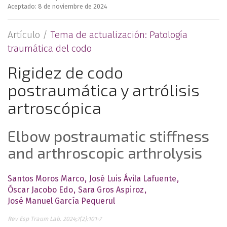
Aceptado: 8 de noviembre de 2024
Artículo /
Tema de actualización: Patología
traumática del codo
Rigidez de codo
postraumática y artrólisis
artroscópica
Elbow postraumatic stiffness
and arthroscopic arthrolysis
Santos Moros Marco
José Luis Ávila Lafuente
Óscar Jacobo Edo
Sara Gros Aspiroz
José Manuel García Pequerul
Rev Esp Traum Lab. 2024;7(2):101-7