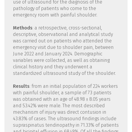
use of ultrasound for the diagnosis of the
pathology of patients who come to the
emergency room with painful shoulder.
Methods
: a retrospective, cross-sectional,
descriptive, observational and analytical study
was carried out on patients who attended the
emergency visit due to shoulder pain, between
June 2022 and January 2024. Demographic
variables were collected, as well as obtaining
clinical history and they underwent a
standardized ultrasound study of the shoulder.
Results
: from an initial population of 224 workers
with painful shoulder, a sample of 73 patients
was obtained with an age of 48.98 ± 8.05 years
and 53.42% were male. The most described
mechanism of injury was direct contusion in
43.83% of cases. The ultrasound findings include
supraspinatus tendinopathy in 71.33% of patients
and bicipital effusion in 68.49%. Of all the findings