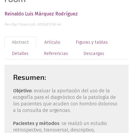
Reinaldo Luis Márquez Rodríguez
Rev Esp Traum Lab. 2025;8(1):36-44
Abstract
Artículo
Figuras y tablas
Detalles
Referencias
Descargas
Resumen:
Objetivo
: evaluar la aportación del uso de la
ecografía para el diagnóstico de la patología de
los pacientes que acuden con hombro doloroso
a la consulta de urgencias.
Pacientes y métodos
: se realizó un estudio
retrospectivo, transversal, descriptivo,