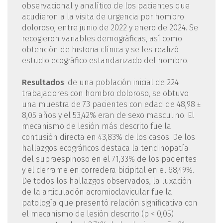
observacional y analítico de los pacientes que
acudieron a la visita de urgencia por hombro
doloroso, entre junio de 2022 y enero de 2024. Se
recogieron variables demográficas, así como
obtención de historia clínica y se les realizó
estudio ecográfico estandarizado del hombro.
Resultados
: de una población inicial de 224
trabajadores con hombro doloroso, se obtuvo
una muestra de 73 pacientes con edad de 48,98 ±
8,05 años y el 53,42% eran de sexo masculino. El
mecanismo de lesión más descrito fue la
contusión directa en 43,83% de los casos. De los
hallazgos ecográficos destaca la tendinopatía
del supraespinoso en el 71,33% de los pacientes
y el derrame en corredera bicipital en el 68,49%.
De todos los hallazgos observados, la luxación
de la articulación acromioclavicular fue la
patología que presentó relación significativa con
el mecanismo de lesión descrito (p < 0,05)