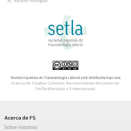
RL. Márquez Rodríguez
Revista Española de Traumatología Laboral está distribuida bajo una
licencia de Creative Commons Reconocimiento-NoComercial-
SinObraDerivada 4.0 Internacional
.
Acerca de FS
Sobre nosotros