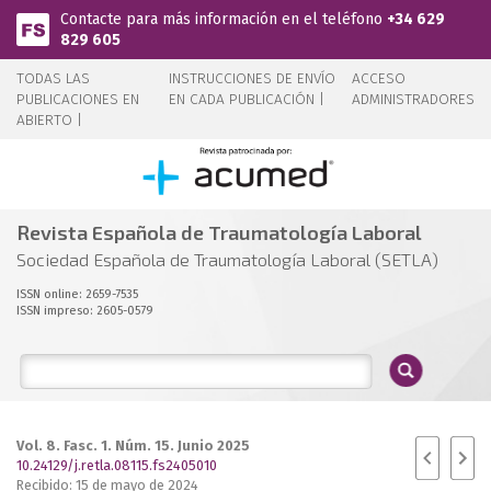
Pasar al contenido principal
Contacte para más información en el teléfono
+34 629
829 605
TODAS LAS
INSTRUCCIONES DE ENVÍO
ACCESO
PUBLICACIONES EN
EN CADA PUBLICACIÓN |
ADMINISTRADORES
ABIERTO |
Revista Española de Traumatología Laboral
Sociedad Española de Traumatología Laboral (SETLA)
ISSN online: 2659-7535
ISSN impreso: 2605-0579
Vol. 8. Fasc. 1. Núm. 15. Junio 2025
10.24129/j.retla.08115.fs2405010
Recibido: 15 de mayo de 2024