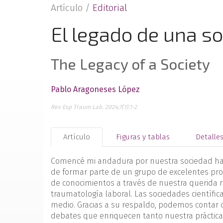
Artículo /
Editorial
El legado de una s
The Legacy of a Society
Pablo Aragoneses López
Rev Esp Traum Lab. 2024;7(1):1-2
Artículo
Figuras y tablas
Detalle
Comencé mi andadura por nuestra sociedad hace 
de formar parte de un grupo de excelentes pro
de conocimientos a través de nuestra querida 
traumatología laboral. Las sociedades científi
medio. Gracias a su respaldo, podemos contar c
debates que enriquecen tanto nuestra práctica 