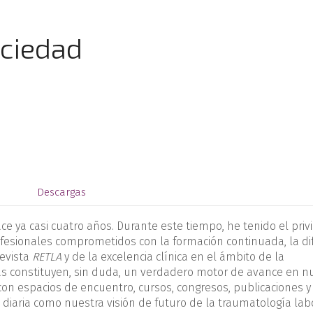
ociedad
s
Descargas
ya casi cuatro años. Durante este tiempo, he tenido el privi
fesionales comprometidos con la formación continuada, la di
revista
RETLA
y de la excelencia clínica en el ámbito de la
cas constituyen, sin duda, un verdadero motor de avance en n
on espacios de encuentro, cursos, congresos, publicaciones y
diaria como nuestra visión de futuro de la traumatología labo