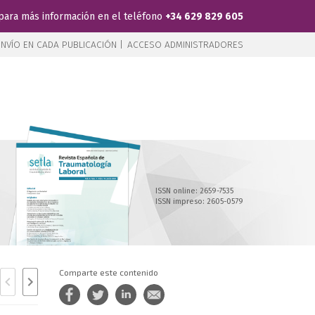
para más información en el teléfono
+34 629 829 605
NVÍO EN CADA PUBLICACIÓN |
ACCESO ADMINISTRADORES
ISSN online: 2659-7535
ISSN impreso: 2605-0579
Comparte este contenido