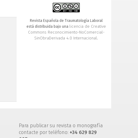
Revista Española de Traumatología Laboral
licencia de Creative
está distribuida bajo una
Commons Reconocimiento-NoComercial-
SinObraDerivada 4.0 Internacional
.
Para publicar su revista o monografía
contacte por teléfono:
+34 629 829