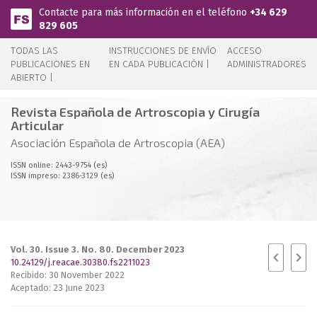
Pasar al contenido principal
Contacte para más información en el teléfono
+34 629
829 605
TODAS LAS
INSTRUCCIONES DE ENVÍO
ACCESO
PUBLICACIONES EN
EN CADA PUBLICACIÓN |
ADMINISTRADORES
ABIERTO |
Revista Española de Artroscopia y Cirugía
Articular
Asociación Española de Artroscopia (AEA)
ISSN online: 2443-9754 (es)
ISSN impreso: 2386-3129 (es)
Vol. 30. Issue 3. No. 80. December 2023
10.24129/j.reacae.30380.fs2211023
Recibido: 30 November 2022
Aceptado: 23 June 2023