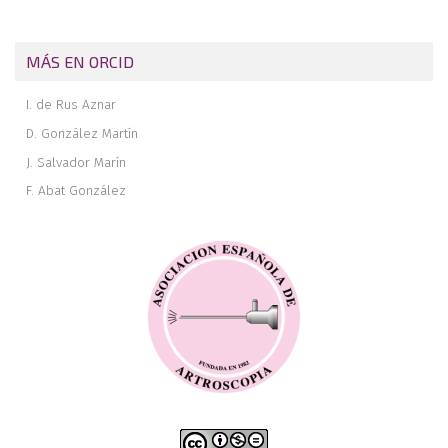
MÁS EN ORCID
I. de Rus Aznar
D. González Martín
J. Salvador Marín
F. Abat González