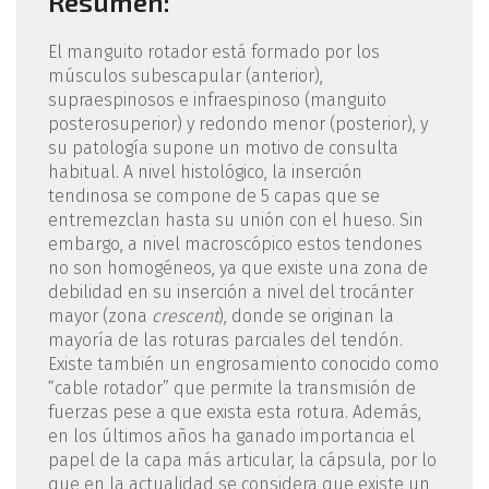
Resumen:
El manguito rotador está formado por los
músculos subescapular (anterior),
supraespinosos e infraespinoso (manguito
posterosuperior) y redondo menor (posterior), y
su patología supone un motivo de consulta
habitual. A nivel histológico, la inserción
tendinosa se compone de 5 capas que se
entremezclan hasta su unión con el hueso. Sin
embargo, a nivel macroscópico estos tendones
no son homogéneos, ya que existe una zona de
debilidad en su inserción a nivel del trocánter
mayor (zona
crescent
), donde se originan la
mayoría de las roturas parciales del tendón.
Existe también un engrosamiento conocido como
“cable rotador” que permite la transmisión de
fuerzas pese a que exista esta rotura. Además,
en los últimos años ha ganado importancia el
papel de la capa más articular, la cápsula, por lo
que en la actualidad se considera que existe un