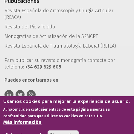
Publicaciones
Revista Española de Artroscopia y Cirugía Articular
(REACA)
Revista del Pie y Tobillo
Monografías de Actualización de la SEMCPT
Revista Española de Traumatología Laboral (RETLA)
Para publicar su revista o monografía contacte por
teléfono:
+34 629 829 605
Puedes encontrarnos en
Usamos cookies para mejorar la experiencia de usuario.
Al hacer clic en cualquier enlace de esta página muestra su
conformidad para que utilicemos cookies en este sitio.
Más información