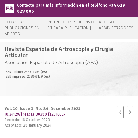
Pasar al contenido principal
Contacte para más información en el teléfono
+34 629
829 605
TODAS LAS
INSTRUCCIONES DE ENVÍO
ACCESO
PUBLICACIONES EN
EN CADA PUBLICACIÓN |
ADMINISTRADORES
ABIERTO |
Revista Española de Artroscopia y Cirugía
Articular
Asociación Española de Artroscopia (AEA)
ISSN online: 2443-9754 (es)
ISSN impreso: 2386-3129 (es)
Vol. 30. Issue 3. No. 80. December 2023
10.24129/j.reacae.30380.fs2310027
Recibido: 16 October 2023
Aceptado: 28 January 2024