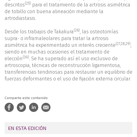
(25)
descritos
para el tratamiento de la artrosis asimétrica
de tobillo con buena alineación mediante la
artrodiastasis.
(26)
Desde los trabajos de Takakura
, las osteotomías
supra- o inframaleolares para tratar la artrosis
(
27
,
28
,
29
)
asimétrica ha experimentado un interés creciente
,
siendo en muchas ocasiones el tratamiento de
(30)
elección
. Se ha superado así el uso exclusivo de
artroscopia, técnicas de reconstrucción ligamentosa,
transferencias tendinosas para restaurar un equilibrio de
fuerzas deformantes o el uso de fijación externa circular.
Comparte este contenido
EN ESTA EDICIÓN