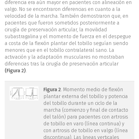
diferencia era aún mayor en pacientes con alineación en
valgo. No se encontraron diferencias en cuanto a la
velocidad de la marcha. También demostraron que, en
pacientes que fueron sometidos posteriormente a
cirugía de preservación articular, la movilidad
subastragalina y el momento de fuerza en el despegue
a costa de la flexión plantar del tobillo seguían siendo
menores que en el tobillo contralateral sano. La
activación y la adaptación musculares no mostraban
diferencias tras la cirugía de preservación articular
(Figura 2)
.
figura2.png
Figura 2
. Momento medio de flexión
plantar externa del tobillo y potencia
del tobillo durante un ciclo de la
marcha (comienzo y final de contacto
del talón) para pacientes con artrosis
de tobillo en varo (línea continua) y
con artrosis de tobillo en valgo (línea
discontinua). Las lineas verticales