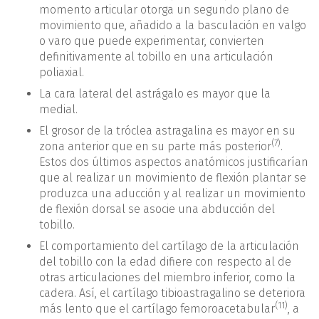
momento articular otorga un segundo plano de
movimiento que, añadido a la basculación en valgo
o varo que puede experimentar, convierten
definitivamente al tobillo en una articulación
poliaxial.
La cara lateral del astrágalo es mayor que la
medial.
El grosor de la tróclea astragalina es mayor en su
(7)
zona anterior que en su parte más posterior
.
Estos dos últimos aspectos anatómicos justificarían
que al realizar un movimiento de flexión plantar se
produzca una aducción y al realizar un movimiento
de flexión dorsal se asocie una abducción del
tobillo.
El comportamiento del cartílago de la articulación
del tobillo con la edad difiere con respecto al de
otras articulaciones del miembro inferior, como la
cadera. Así, el cartílago tibioastragalino se deteriora
(11)
más lento que el cartílago femoroacetabular
, a