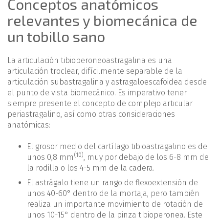
Conceptos anatómicos
relevantes y biomecánica de
un tobillo sano
La articulación tibioperoneoastragalina es una
articulación troclear, difícilmente separable de la
articulación subastragalina y astragaloescafoidea desde
el punto de vista biomecánico. Es imperativo tener
siempre presente el concepto de complejo articular
periastragalino, así como otras consideraciones
anatómicas:
El grosor medio del cartílago tibioastragalino es de
(10)
unos 0,8 mm
, muy por debajo de los 6-8 mm de
la rodilla o los 4-5 mm de la cadera.
El astrágalo tiene un rango de flexoextensión de
unos 40-60° dentro de la mortaja, pero también
realiza un importante movimiento de rotación de
unos 10-15° dentro de la pinza tibioperonea. Este