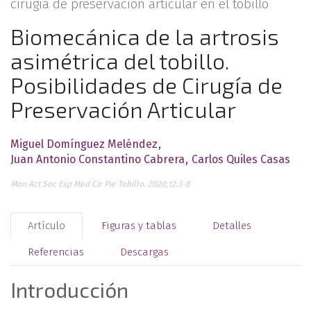
cirugía de preservación articular en el tobillo
Biomecánica de la artrosis
asimétrica del tobillo.
Posibilidades de Cirugía de
Preservación Articular
Miguel Domínguez Meléndez
Juan Antonio Constantino Cabrera
Carlos Quiles Casas
Mon Act Soc Esp Med Cir Pie Tobillo. 2020;12:3-8
Artículo
Figuras y tablas
Detalles
Referencias
Descargas
Introducción