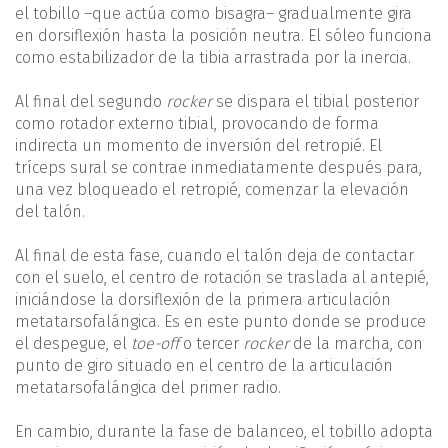
el tobillo –que actúa como bisagra– gradualmente gira
en dorsiflexión hasta la posición neutra. El sóleo funciona
como estabilizador de la tibia arrastrada por la inercia.
Al final del segundo
rocker
se dispara el tibial posterior
como rotador externo tibial, provocando de forma
indirecta un momento de inversión del retropié. El
tríceps sural se contrae inmediatamente después para,
una vez bloqueado el retropié, comenzar la elevación
del talón.
Al final de esta fase, cuando el talón deja de contactar
con el suelo, el centro de rotación se traslada al antepié,
iniciándose la dorsiflexión de la primera articulación
metatarsofalángica. Es en este punto donde se produce
el despegue, el
toe-off
o tercer
rocker
de la marcha, con
punto de giro situado en el centro de la articulación
metatarsofalángica del primer radio.
En cambio, durante la fase de balanceo, el tobillo adopta