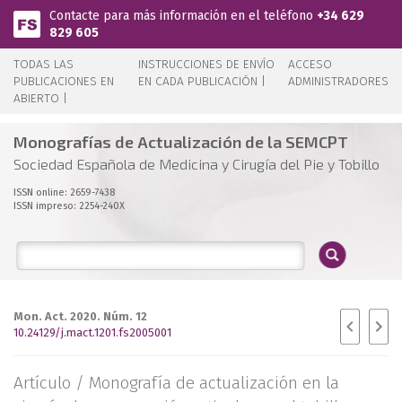
Pasar al contenido principal
Contacte para más información en el teléfono
+34 629
829 605
TODAS LAS
INSTRUCCIONES DE ENVÍO
ACCESO
PUBLICACIONES EN
EN CADA PUBLICACIÓN |
ADMINISTRADORES
ABIERTO |
Monografías de Actualización de la SEMCPT
Sociedad Española de Medicina y Cirugía del Pie y Tobillo
ISSN online: 2659-7438
ISSN impreso: 2254-240X
Mon. Act. 2020. Núm. 12
10.24129/j.mact.1201.fs2005001
Artículo /
Monografía de actualización en la