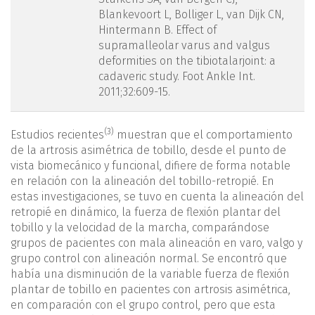
Blankevoort L, Bolliger L, van Dijk CN,
Hintermann B. Effect of
supramalleolar varus and valgus
deformities on the tibiotalarjoint: a
cadaveric study. Foot Ankle Int.
2011;32:609-15.
(3)
Estudios recientes
muestran que el comportamiento
de la artrosis asimétrica de tobillo, desde el punto de
vista biomecánico y funcional, difiere de forma notable
en relación con la alineación del tobillo-retropié. En
estas investigaciones, se tuvo en cuenta la alineación del
retropié en dinámico, la fuerza de flexión plantar del
tobillo y la velocidad de la marcha, comparándose
grupos de pacientes con mala alineación en varo, valgo y
grupo control con alineación normal. Se encontró que
había una disminución de la variable fuerza de flexión
plantar de tobillo en pacientes con artrosis asimétrica,
en comparación con el grupo control, pero que esta