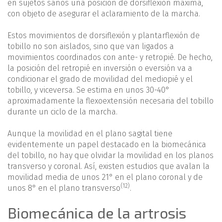
en sujetos sanos una posición de dorsiflexión máxima,
con objeto de asegurar el aclaramiento de la marcha.
Estos movimientos de dorsiflexión y plantarflexión de
tobillo no son aislados, sino que van ligados a
movimientos coordinados con ante- y retropié. De hecho,
la posición del retropié en inversión o eversión va a
condicionar el grado de movilidad del mediopié y el
tobillo, y viceversa. Se estima en unos 30-40°
aproximadamente la flexoextensión necesaria del tobillo
durante un ciclo de la marcha.
Aunque la movilidad en el plano sagital tiene
evidentemente un papel destacado en la biomecánica
del tobillo, no hay que olvidar la movilidad en los planos
transverso y coronal. Así, existen estudios que avalan la
movilidad media de unos 21° en el plano coronal y de
(12)
unos 8° en el plano transverso
.
Biomecánica de la artrosis