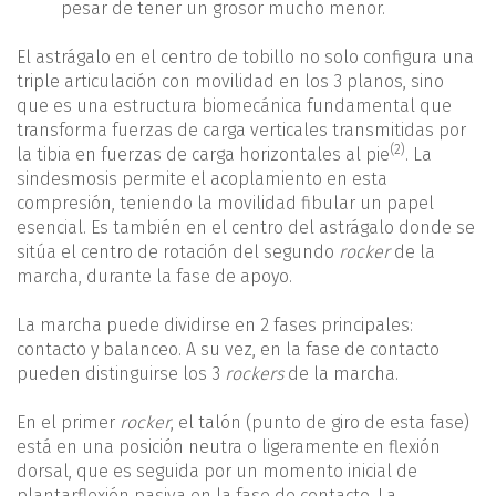
pesar de tener un grosor mucho menor.
El astrágalo en el centro de tobillo no solo configura una
triple articulación con movilidad en los 3 planos, sino
que es una estructura biomecánica fundamental que
transforma fuerzas de carga verticales transmitidas por
(2)
la tibia en fuerzas de carga horizontales al pie
. La
sindesmosis permite el acoplamiento en esta
compresión, teniendo la movilidad fibular un papel
esencial. Es también en el centro del astrágalo donde se
sitúa el centro de rotación del segundo
rocker
de la
marcha, durante la fase de apoyo.
La marcha puede dividirse en 2 fases principales:
contacto y balanceo. A su vez, en la fase de contacto
pueden distinguirse los 3
rockers
de la marcha.
En el primer
rocker
, el talón (punto de giro de esta fase)
está en una posición neutra o ligeramente en flexión
dorsal, que es seguida por un momento inicial de
plantarflexión pasiva en la fase de contacto. La