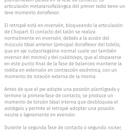
articulación metatarsofalángica del primer radio tiene un
leve momento dorsiflexor.
El retropié está en inversión, bloqueando la articulación
de Chopart. El contacto del talón se realiza
normalmente en inversión, debido a la acción del
músculo tibial anterior (principal dorsiflexor del tobillo,
que en eje subastragalino normal suele ser también
inversor del mismo) y del cuádriceps, que al dispararse
en este punto final de la fase de balanceo mantiene la
rodilla en extensión en contracción excéntrica, con un
momento de rotación externa de la misma.
Antes de que el pie adopte una posición plantígrada y
termine la primera fase de contacto, se produce un
momento de torsión tibial interna que desbloquea el
astrágalo y permite al retropié adoptar una posición
neutra o ligeramente en eversión.
Durante la segunda fase de contacto o segundo
rocker
,