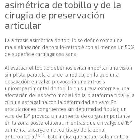
asimétrica de tobillo y de la
cirugía de preservación
articular
La artrosis asimétrica de tobillo se define como una
mala alineación de tobillo-retropié con al menos un 50%
de superficie cartilaginosa sana.
Al evaluar el tobillo debemos evitar importar una visión
simplista paralela a la de la rodilla, en la que una
desaxación en valgo provocaría una artrosis
unicompartimental de tobillo en su cara externa y una
afectación del aspecto medial de la plataforma tibial y la
cúpula astragalina con la deformidad en varo. En
articulaciones congruentes sin deformidad fibular, un
varo de 15° provoca un aumento de cargas importante
en la zona posterolateral, mientras que un valgo de 15°
aumenta la carga en el cartílago de la zona
(
13
,
14
)
anteromedial
. Esto indica que actuar solamente a