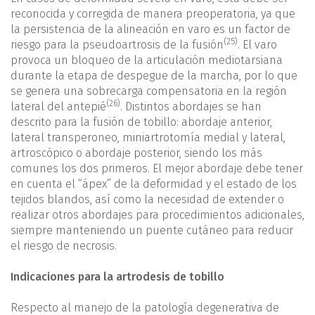
reconocida y corregida de manera preoperatoria, ya que
la persistencia de la alineación en varo es un factor de
(25)
riesgo para la pseudoartrosis de la fusión
. El varo
provoca un bloqueo de la articulación mediotarsiana
durante la etapa de despegue de la marcha, por lo que
se genera una sobrecarga compensatoria en la región
(26)
lateral del antepié
. Distintos abordajes se han
descrito para la fusión de tobillo: abordaje anterior,
lateral transperoneo, miniartrotomía medial y lateral,
artroscópico o abordaje posterior, siendo los más
comunes los dos primeros. El mejor abordaje debe tener
en cuenta el “ápex” de la deformidad y el estado de los
tejidos blandos, así como la necesidad de extender o
realizar otros abordajes para procedimientos adicionales,
siempre manteniendo un puente cutáneo para reducir
el riesgo de necrosis.
Indicaciones para la artrodesis de tobillo
Respecto al manejo de la patología degenerativa de