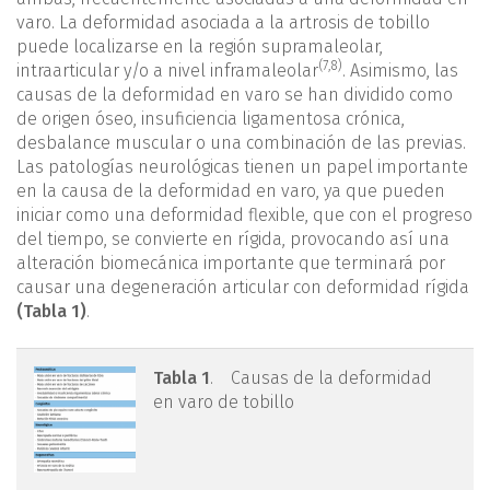
varo. La deformidad asociada a la artrosis de tobillo
puede localizarse en la región supramaleolar,
(
7
,
8
)
intraarticular y/o a nivel inframaleolar
. Asimismo, las
causas de la deformidad en varo se han dividido como
de origen óseo, insuficiencia ligamentosa crónica,
desbalance muscular o una combinación de las previas.
Las patologías neurológicas tienen un papel importante
en la causa de la deformidad en varo, ya que pueden
iniciar como una deformidad flexible, que con el progreso
del tiempo, se convierte en rígida, provocando así una
alteración biomecánica importante que terminará por
causar una degeneración articular con deformidad rígida
(Tabla 1)
.
tabla1.png
Tabla 1
. Causas de la deformidad
en varo de tobillo