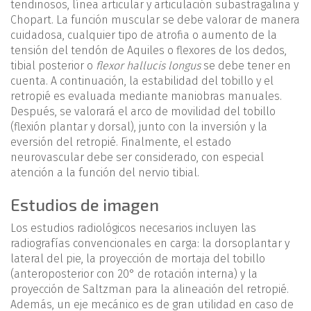
tendinosos, línea articular y articulación subastragalina y
Chopart. La función muscular se debe valorar de manera
cuidadosa, cualquier tipo de atrofia o aumento de la
tensión del tendón de Aquiles o flexores de los dedos,
tibial posterior o
flexor hallucis longus
se debe tener en
cuenta. A continuación, la estabilidad del tobillo y el
retropié es evaluada mediante maniobras manuales.
Después, se valorará el arco de movilidad del tobillo
(flexión plantar y dorsal), junto con la inversión y la
eversión del retropié. Finalmente, el estado
neurovascular debe ser considerado, con especial
atención a la función del nervio tibial.
Estudios de imagen
Los estudios radiológicos necesarios incluyen las
radiografías convencionales en carga: la dorsoplantar y
lateral del pie, la proyección de mortaja del tobillo
(anteroposterior con 20° de rotación interna) y la
proyección de Saltzman para la alineación del retropié.
Además, un eje mecánico es de gran utilidad en caso de