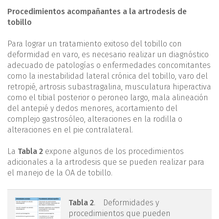
Procedimientos acompañantes a la artrodesis de
tobillo
Para lograr un tratamiento exitoso del tobillo con
deformidad en varo, es necesario realizar un diagnóstico
adecuado de patologías o enfermedades concomitantes
como la inestabilidad lateral crónica del tobillo, varo del
retropié, artrosis subastragalina, musculatura hiperactiva
como el tibial posterior o peroneo largo, mala alineación
del antepié y dedos menores, acortamiento del
complejo gastrosóleo, alteraciones en la rodilla o
alteraciones en el pie contralateral.
La
Tabla 2
expone algunos de los procedimientos
adicionales a la artrodesis que se pueden realizar para
el manejo de la OA de tobillo.
tabla2.png
Tabla 2
. Deformidades y
procedimientos que pueden