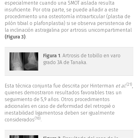
especialmente cuando una SMOT aislada resulta
insuficiente. Por otra parte, se puede añadir a este
procedimiento una osteotomía intraarticular (plastia de
pilón tibial o plafonplastia) si se observa persistencia de
la inclinación astragalina por artrosis unicompartimental
(Figura 3)
.
figura1.png
Figura 1
. Artrosis de tobillo en varo
grado 3A de Tanaka.
(21)
Esta técnica conjunta fue descrita por Hinterman
et al
.
,
quienes demostraron resultados favorables tras un
seguimiento de 5,9 años. Otros procedimientos
adicionales en caso de deformidad del retropié o
inestabilidad ligamentosa deben ser igualmente
(10)
considerados
.