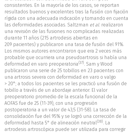
consistentes. En la mayoría de los casos, se reportan
resultados buenos y excelentes tras la fusión con fijación
rígida con una adecuada indicación y tomando en cuenta
las deformidades asociadas. Saltzman
et al
. realizaron
una revisión de las fusiones no complicadas realizadas
durante 11 años (215 artrodesis abiertas en
209 pacientes) y publicaron una tasa de fusión del 91%.
Los mismos autores encontraron que era 2 veces más
probable que ocurriera una pseudoartrosis si había una
(37)
deformidad en varo preoperatoria
. Sam y Wood
publicaron una serie de 25 tobillos en 23 pacientes con
una artrosis severa con deformidad en varo o valgo
> 20°; a todos los pacientes se les practicó una fusión de
tobillo a través de un abordaje anterior. El valor
preoperatorio promedio de la escala funcional de la
AOFAS fue de 25 (11-39), con una progresión
postoperatoria a un valor de 43,5 (31-58). La tasa de
consolidación fue del 95% y se logró una corrección de la
(38)
deformidad hasta 5° de alineación neutral
. La
artrodesis artroscópica puede ser utilizada para corregir