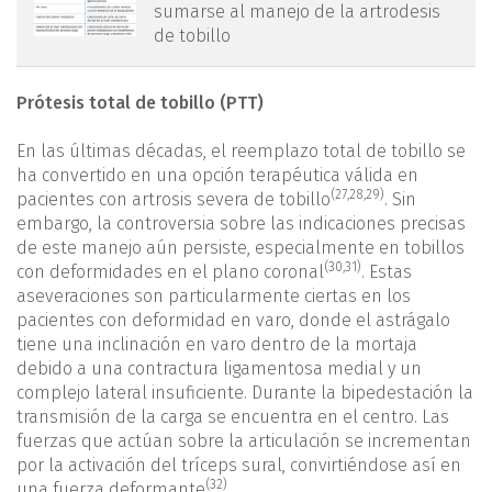
sumarse al manejo de la artrodesis
de tobillo
Prótesis total de tobillo (PTT)
En las últimas décadas, el reemplazo total de tobillo se
ha convertido en una opción terapéutica válida en
(
27
,
28
,
29
)
pacientes con artrosis severa de tobillo
. Sin
embargo, la controversia sobre las indicaciones precisas
de este manejo aún persiste, especialmente en tobillos
(
30
,
31
)
con deformidades en el plano coronal
. Estas
aseveraciones son particularmente ciertas en los
pacientes con deformidad en varo, donde el astrágalo
tiene una inclinación en varo dentro de la mortaja
debido a una contractura ligamentosa medial y un
complejo lateral insuficiente. Durante la bipedestación la
transmisión de la carga se encuentra en el centro. Las
fuerzas que actúan sobre la articulación se incrementan
por la activación del tríceps sural, convirtiéndose así en
(32)
una fuerza deformante
.