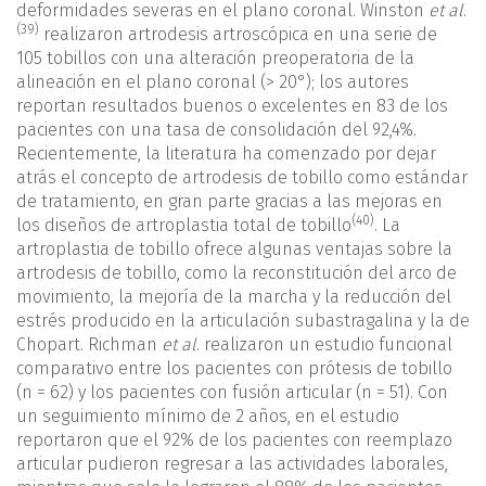
deformidades severas en el plano coronal. Winston
et al
.
(39)
realizaron artrodesis artroscópica en una serie de
105 tobillos con una alteración preoperatoria de la
alineación en el plano coronal (> 20°); los autores
reportan resultados buenos o excelentes en 83 de los
pacientes con una tasa de consolidación del 92,4%.
Recientemente, la literatura ha comenzado por dejar
atrás el concepto de artrodesis de tobillo como estándar
de tratamiento, en gran parte gracias a las mejoras en
(40)
los diseños de artroplastia total de tobillo
. La
artroplastia de tobillo ofrece algunas ventajas sobre la
artrodesis de tobillo, como la reconstitución del arco de
movimiento, la mejoría de la marcha y la reducción del
estrés producido en la articulación subastragalina y la de
Chopart. Richman
et al
. realizaron un estudio funcional
comparativo entre los pacientes con prótesis de tobillo
(n = 62) y los pacientes con fusión articular (n = 51). Con
un seguimiento mínimo de 2 años, en el estudio
reportaron que el 92% de los pacientes con reemplazo
articular pudieron regresar a las actividades laborales,