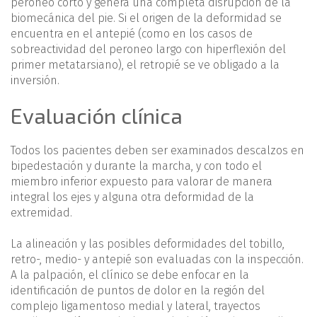
peroneo corto y genera una completa disrupción de la
biomecánica del pie. Si el origen de la deformidad se
encuentra en el antepié (como en los casos de
sobreactividad del peroneo largo con hiperflexión del
primer metatarsiano), el retropié se ve obligado a la
inversión.
Evaluación clínica
Todos los pacientes deben ser examinados descalzos en
bipedestación y durante la marcha, y con todo el
miembro inferior expuesto para valorar de manera
integral los ejes y alguna otra deformidad de la
extremidad.
La alineación y las posibles deformidades del tobillo,
retro-, medio- y antepié son evaluadas con la inspección.
A la palpación, el clínico se debe enfocar en la
identificación de puntos de dolor en la región del
complejo ligamentoso medial y lateral, trayectos