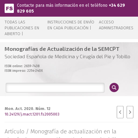
Pasar al contenido principal
Contacte para más información en el teléfono
+34 629
829 605
TODAS LAS
INSTRUCCIONES DE ENVÍO
ACCESO
PUBLICACIONES EN
EN CADA PUBLICACIÓN |
ADMINISTRADORES
ABIERTO |
Monografías de Actualización de la SEMCPT
Sociedad Española de Medicina y Cirugía del Pie y Tobillo
ISSN online: 2659-7438
ISSN impreso: 2254-240X
Mon. Act. 2020. Núm. 12
10.24129/j.mact.1201.fs2005003
Artículo /
Monografía de actualización en la