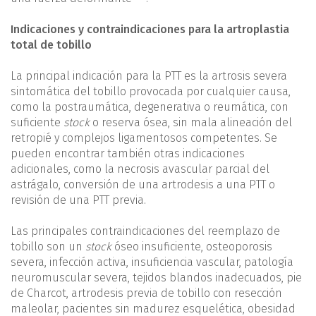
Indicaciones y contraindicaciones para la artroplastia
total de tobillo
La principal indicación para la PTT es la artrosis severa
sintomática del tobillo provocada por cualquier causa,
como la postraumática, degenerativa o reumática, con
suficiente
stock
o reserva ósea, sin mala alineación del
retropié y complejos ligamentosos competentes. Se
pueden encontrar también otras indicaciones
adicionales, como la necrosis avascular parcial del
astrágalo, conversión de una artrodesis a una PTT o
revisión de una PTT previa.
Las principales contraindicaciones del reemplazo de
tobillo son un
stock
óseo insuficiente, osteoporosis
severa, infección activa, insuficiencia vascular, patología
neuromuscular severa, tejidos blandos inadecuados, pie
de Charcot, artrodesis previa de tobillo con resección
maleolar, pacientes sin madurez esquelética, obesidad