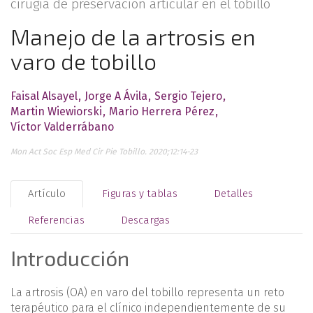
cirugía de preservación articular en el tobillo
Manejo de la artrosis en
varo de tobillo
Faisal Alsayel
Jorge A Ávila
Sergio Tejero
Martin Wiewiorski
Mario Herrera Pérez
Víctor Valderrábano
Mon Act Soc Esp Med Cir Pie Tobillo. 2020;12:14-23
Artículo
Figuras y tablas
Detalles
Referencias
Descargas
Introducción
La artrosis (OA) en varo del tobillo representa un reto
terapéutico para el clínico independientemente de su