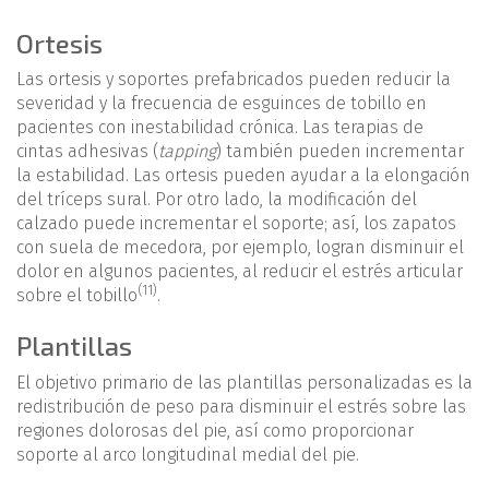
Ortesis
Las ortesis y soportes prefabricados pueden reducir la
severidad y la frecuencia de esguinces de tobillo en
pacientes con inestabilidad crónica. Las terapias de
cintas adhesivas (
tapping
) también pueden incrementar
la estabilidad. Las ortesis pueden ayudar a la elongación
del tríceps sural. Por otro lado, la modificación del
calzado puede incrementar el soporte; así, los zapatos
con suela de mecedora, por ejemplo, logran disminuir el
dolor en algunos pacientes, al reducir el estrés articular
(11)
sobre el tobillo
.
Plantillas
El objetivo primario de las plantillas personalizadas es la
redistribución de peso para disminuir el estrés sobre las
regiones dolorosas del pie, así como proporcionar
soporte al arco longitudinal medial del pie.