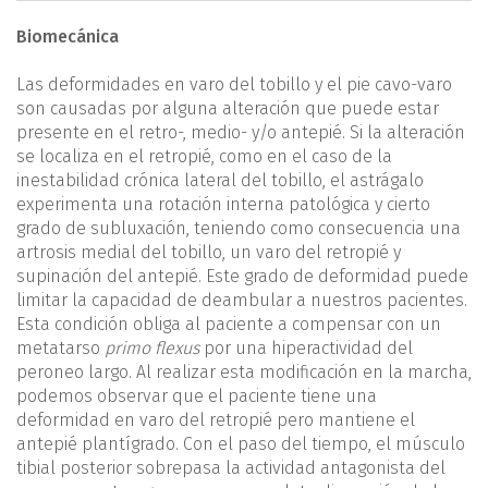
Biomecánica
Las deformidades en varo del tobillo y el pie cavo-varo
son causadas por alguna alteración que puede estar
presente en el retro-, medio- y/o antepié. Si la alteración
se localiza en el retropié, como en el caso de la
inestabilidad crónica lateral del tobillo, el astrágalo
experimenta una rotación interna patológica y cierto
grado de subluxación, teniendo como consecuencia una
artrosis medial del tobillo, un varo del retropié y
supinación del antepié. Este grado de deformidad puede
limitar la capacidad de deambular a nuestros pacientes.
Esta condición obliga al paciente a compensar con un
metatarso
primo flexus
por una hiperactividad del
peroneo largo. Al realizar esta modificación en la marcha,
podemos observar que el paciente tiene una
deformidad en varo del retropié pero mantiene el
antepié plantígrado. Con el paso del tiempo, el músculo
tibial posterior sobrepasa la actividad antagonista del