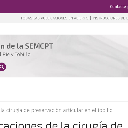
Contacte 
TODAS LAS PUBLICACIONES EN ABIERTO |
INSTRUCCIONES DE E
ón de la SEMCPT
 Pie y Tobillo
a cirugía de preservación articular en el tobillo
aciones de la cirugía de