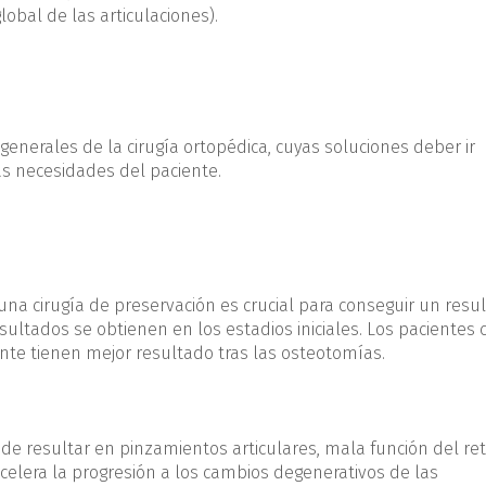
global de las articulaciones).
enerales de la cirugía ortopédica, cuyas soluciones deber ir
as necesidades del paciente.
una cirugía de preservación es crucial para conseguir un resu
resultados se obtienen en los estadios iniciales. Los pacientes
te tienen mejor resultado tras las osteotomías.
e resultar en pinzamientos articulares, mala función del ret
celera la progresión a los cambios degenerativos de las