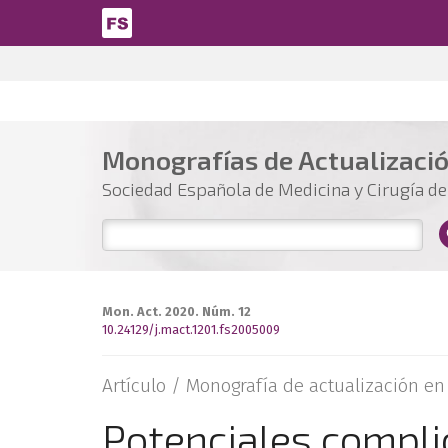
Pasar al contenido principal
Monografías de Actualizaci
Sociedad Española de Medicina y Cirugía del
Mon. Act. 2020. Núm. 12
10.24129/j.mact.1201.fs2005009
Artículo /
Monografía de actualización en l
Potenciales complic