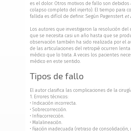
es el dolor. Otros motivos de fallo son debidos 
colapso completo del injerto). El tiempo para 
fallida es difícil de definir. Según Pagenstert
et 
Los autores que investigaron la resolución del
que se necesita casi un año hasta que se produ
observación también ha sido realizada por el a
de las articulaciones del retropié ocurren len
médico que lo trata. A veces los pacientes ne
médico en este sentido.
Tipos de fallo
El autor clasifica las complicaciones de la ciru
1. Errores técnicos:
• Indicación incorrecta.
• Sobrecorrección.
• Infracorrección.
• Malalineación.
• Fijación inadecuada (retraso de consolidación, 