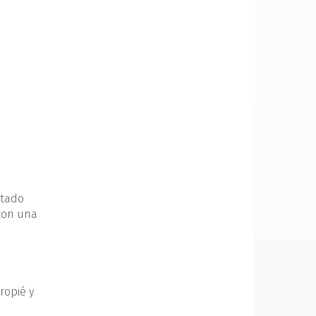
ltado
 con una
ropié y