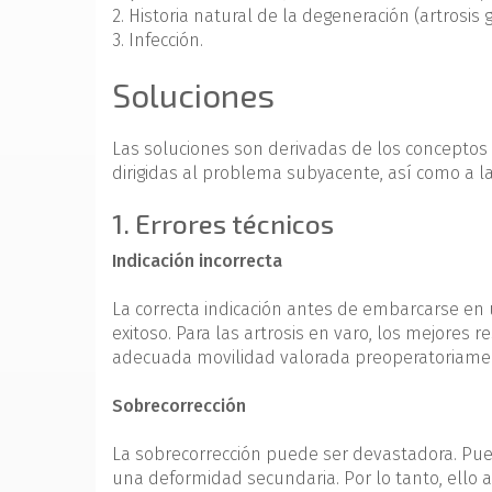
2. Historia natural de la degeneración (artrosis 
3. Infección.
Soluciones
Las soluciones son derivadas de los conceptos g
dirigidas al problema subyacente, así como a l
1. Errores técnicos
Indicación incorrecta
La correcta indicación antes de embarcarse en 
exitoso. Para las artrosis en varo, los mejores 
adecuada movilidad valorada preoperatoriamen
Sobrecorrección
La sobrecorrección puede ser devastadora. Pued
una deformidad secundaria. Por lo tanto, ello a