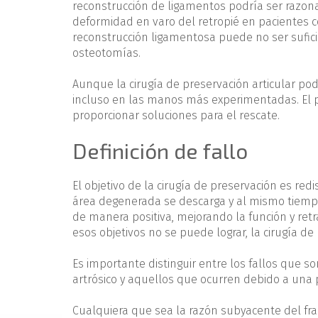
reconstrucción de ligamentos podría ser razo
deformidad en varo del retropié en pacientes co
reconstrucción ligamentosa puede no ser suficie
osteotomías.
Aunque la cirugía de preservación articular pod
incluso en las manos más experimentadas. El pr
proporcionar soluciones para el rescate.
Definición de fallo
El objetivo de la cirugía de preservación es redis
área degenerada se descarga y al mismo tiempo
de manera positiva, mejorando la función y ret
esos objetivos no se puede lograr, la cirugía d
Es importante distinguir entre los fallos que 
artrósico y aquellos que ocurren debido a una pl
Cualquiera que sea la razón subyacente del fra