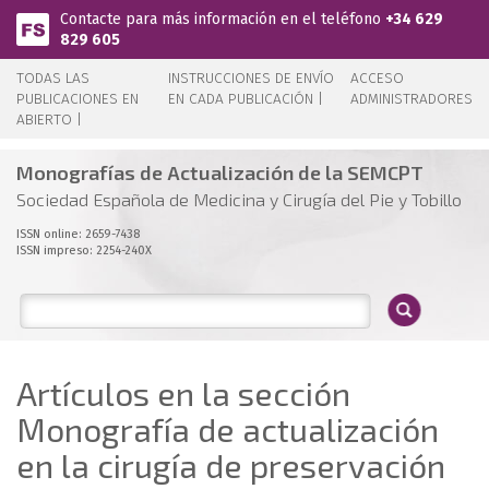
Pasar al contenido principal
Contacte para más información en el teléfono
+34 629
829 605
TODAS LAS
INSTRUCCIONES DE ENVÍO
ACCESO
PUBLICACIONES EN
EN CADA PUBLICACIÓN |
ADMINISTRADORES
ABIERTO |
Monografías de Actualización de la SEMCPT
Sociedad Española de Medicina y Cirugía del Pie y Tobillo
ISSN online: 2659-7438
ISSN impreso: 2254-240X
Artículos en la sección
Monografía de actualización
en la cirugía de preservación