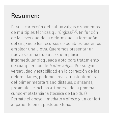
Resumen:
Para la corrección del hallux valgus disponemos
(1,2)
de múltiples técnicas quirúrgicas
. En función
de la severidad de la deformidad, la formación
del cirujano o los recursos disponibles, podemos
emplear una u otra. Queremos presentar un
nuevo sistema que utiliza una placa
intramedular bloqueada apta para tratamiento
de cualquier tipo de
hallux valgus
. Por su gran
versatilidad y estabilidad en la corrección de las
deformidades, podemos realizar osteotomías
del primer metatarsiano distales, diafisarias,
proximales e incluso artrodesis de la primera
cuneo-metatarsiana (técnica de Lapidus).
Permite el apoyo inmediato y ofrece gran confort
al paciente en el postoperatorio.