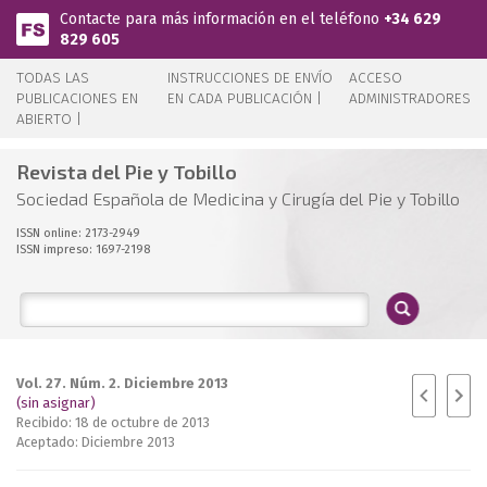
Pasar al contenido principal
Contacte para más información en el teléfono
+34 629
829 605
TODAS LAS
INSTRUCCIONES DE ENVÍO
ACCESO
PUBLICACIONES EN
EN CADA PUBLICACIÓN |
ADMINISTRADORES
ABIERTO |
Revista del Pie y Tobillo
Sociedad Española de Medicina y Cirugía del Pie y Tobillo
ISSN online: 2173-2949
ISSN impreso: 1697-2198
Vol. 27. Núm. 2. Diciembre 2013
(sin asignar)
Recibido: 18 de octubre de 2013
Aceptado: Diciembre 2013