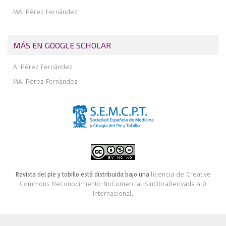
MA. Pérez Fernández
MÁS EN GOOGLE SCHOLAR
A. Pérez Fernández
MA. Pérez Fernández
licencia de Creative
Revista del pie y tobillo está distribuida bajo una
Commons Reconocimiento-NoComercial-SinObraDerivada 4.0
Internacional
.