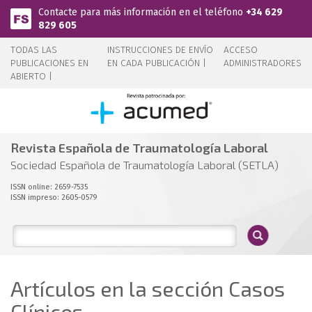
Pasar al contenido principal
Contacte para más información en el teléfono
+34 629
829 605
TODAS LAS
INSTRUCCIONES DE ENVÍO
ACCESO
PUBLICACIONES EN
EN CADA PUBLICACIÓN |
ADMINISTRADORES
ABIERTO |
Revista Española de Traumatología Laboral
Sociedad Española de Traumatología Laboral (SETLA)
ISSN online: 2659-7535
ISSN impreso: 2605-0579
Artículos en la sección Casos
Clínicos