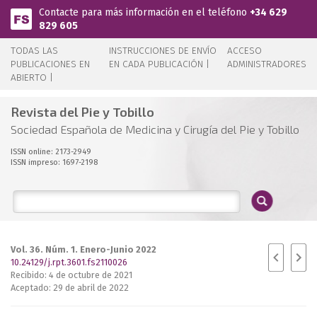
Pasar al contenido principal
Contacte para más información en el teléfono
+34 629
829 605
TODAS LAS
INSTRUCCIONES DE ENVÍO
ACCESO
PUBLICACIONES EN
EN CADA PUBLICACIÓN |
ADMINISTRADORES
ABIERTO |
Revista del Pie y Tobillo
Sociedad Española de Medicina y Cirugía del Pie y Tobillo
ISSN online: 2173-2949
ISSN impreso: 1697-2198
Vol. 36. Núm. 1. Enero-Junio 2022
10.24129/j.rpt.3601.fs2110026
Recibido: 4 de octubre de 2021
Aceptado: 29 de abril de 2022