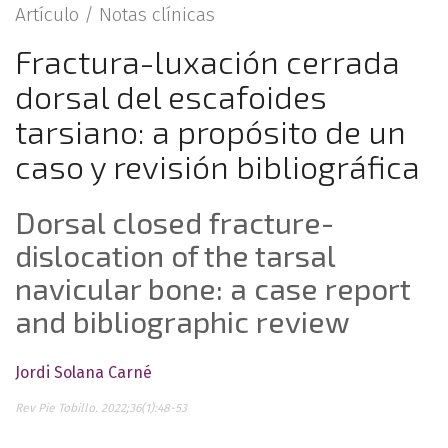
Artículo /
Notas clínicas
Fractura-luxación cerrada
dorsal del escafoides
tarsiano: a propósito de un
caso y revisión bibliográfica
Dorsal closed fracture-
dislocation of the tarsal
navicular bone: a case report
and bibliographic review
Jordi Solana Carné
Rev Pie Tobillo. 2022;36(1):48-53