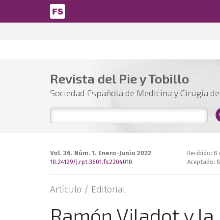
Pasar al contenido principal
Revista del Pie y Tobillo
Sociedad Española de Medicina y Cirugía del
Vol. 36. Núm. 1. Enero-Junio 2022
Recibido: 8
10.24129/j.rpt.3601.fs2204010
Aceptado: 
Artículo /
Editorial
Ramón Viladot y la