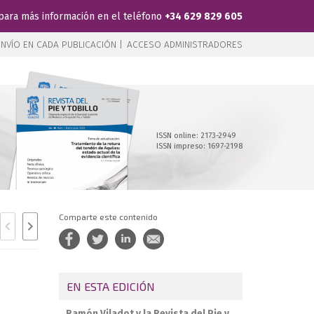
para más información en el teléfono
+34 629 829 605
NVÍO EN CADA PUBLICACIÓN |
ACCESO ADMINISTRADORES
ISSN online: 2173-2949
ISSN impreso: 1697-2198
Comparte este contenido
EN ESTA EDICIÓN
Ramón Viladot y la Revista del Pie y