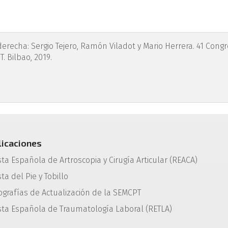
ura2.png
derecha: Sergio Tejero, Ramón Viladot y Mario Herrera. 41 Cong
. Bilbao, 2019.
licaciones
sta Española de Artroscopia y Cirugía Articular (REACA)
ta del Pie y Tobillo
grafías de Actualización de la SEMCPT
sta Española de Traumatología Laboral (RETLA)