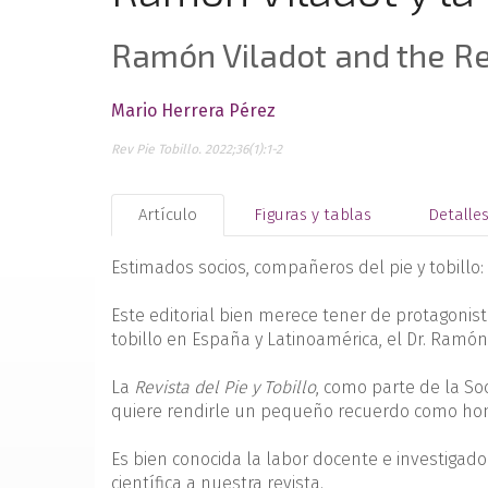
Ramón Viladot and the Rev
Mario Herrera Pérez
Rev Pie Tobillo. 2022;36(1):1-2
Artículo
Figuras y tablas
Detalle
Estimados socios, compañeros del pie y tobillo:
Este editorial bien merece tener de protagonista
tobillo en España y Latinoamérica, el Dr. Ramón 
La
Revista del Pie y Tobillo
, como parte de la So
quiere rendirle un pequeño recuerdo como ho
Es bien conocida la labor docente e investigad
científica a nuestra revista.