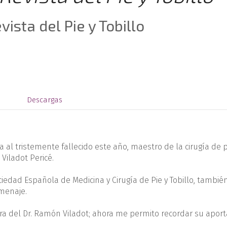
ista del Pie y Tobillo
s
Descargas
 al tristemente fallecido este año, maestro de la cirugía de p
Viladot Pericé.
ciedad Española de Medicina y Cirugía de Pie y Tobillo, tambié
menaje.
ora del Dr. Ramón Viladot; ahora me permito recordar su aport