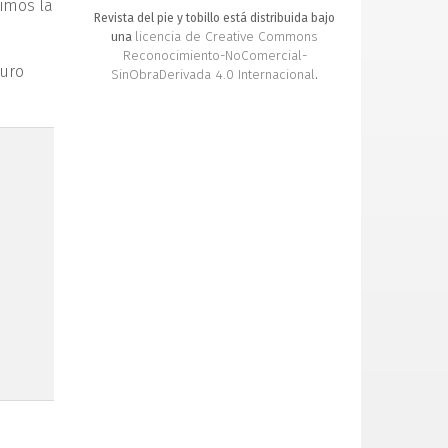
vimos la
Revista del pie y tobillo está distribuida bajo
licencia de Creative Commons
una
Reconocimiento-NoComercial-
guro
SinObraDerivada 4.0 Internacional
.