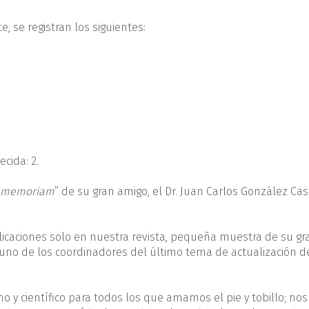
 se registran los siguientes:
cida: 2.
 memoriam
” de su gran amigo, el Dr. Juan Carlos González Ca
aciones solo en nuestra revista, pequeña muestra de su gr
uno de los coordinadores del último tema de actualización d
no y científico para todos los que amamos el pie y tobillo; no