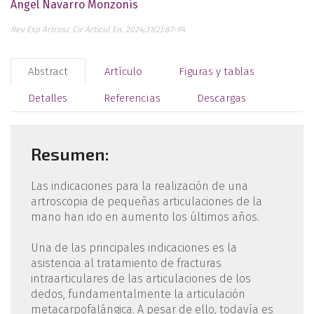
Ángel Navarro Monzonís
Rev Esp Artrosc Cir Articul En. 2024;31(2):87-94
Abstract
Artículo
Figuras y tablas
Detalles
Referencias
Descargas
Resumen:
Las indicaciones para la realización de una
artroscopia de pequeñas articulaciones de la
mano han ido en aumento los últimos años.
Una de las principales indicaciones es la
asistencia al tratamiento de fracturas
intraarticulares de las articulaciones de los
dedos, fundamentalmente la articulación
metacarpofalángica. A pesar de ello, todavía es