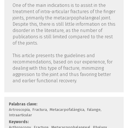
One of the main indications is to assist in the
treatment of intra-articular fractures of the finger
joints, primarily the metacarpophalangeal joint.
Despite this, there is still little information on this
disorder in the literature, as the number of
publications is still limited compared to the rest
of the joints.
This article presents the guidelines and
recommendations, based on our experience, for
dealing with this type of fracture, minimizing
aggression to the joint and thus favoring better
and earlier functional recovery.
Palabras clave:
Artroscopia
Fractura
Metacarpofalángica
Falange
Intraarticular
Keywords:
Arthroscopy
Fracture
Metacarpophalangeal
Phalanx