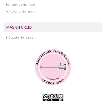
PJ. Jiménez Honrado
A. Navarro Monzonís
MÁS EN ORCID
I. Copete González