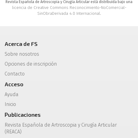
Revista Española de Artroscopia y Cirugía Articular está distribuida bajo una
licencia de Creative Commons Reconocimiento-NoComercial-
SinObraDerivada 4.0 Internacional
.
Acerca de FS
Sobre nosotros
Opciones de inscripción
Contacto
Acceso
Ayuda
Inicio
Publicaciones
Revista Española de Artroscopia y Cirugía Articular
(REACA)