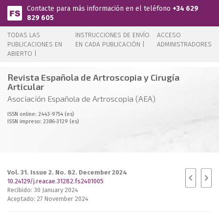
Pasar al contenido principal
Contacte para más información en el teléfono
+34 629
829 605
TODAS LAS
INSTRUCCIONES DE ENVÍO
ACCESO
PUBLICACIONES EN
EN CADA PUBLICACIÓN |
ADMINISTRADORES
ABIERTO |
Revista Española de Artroscopia y Cirugía
Articular
Asociación Española de Artroscopia (AEA)
ISSN online: 2443-9754 (es)
ISSN impreso: 2386-3129 (es)
Vol. 31. Issue 2. No. 82. December 2024
10.24129/j.reacae.31282.fs2401005
Recibido: 30 January 2024
Aceptado: 27 November 2024